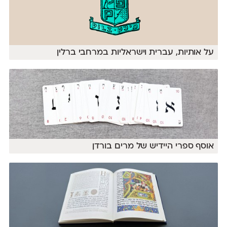
על אותיות, עברית וישראליות במרחבי ברלין
אוסף ספרי היידיש של מרים בורדן