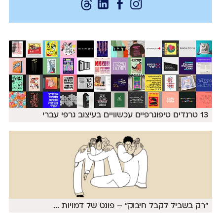
13 טרנדים טיפוגרפיים עכשוויים בעיצוב גרפי עברי
״רק בשביל לקבל חיבוק״ – פונט של דמויות
...