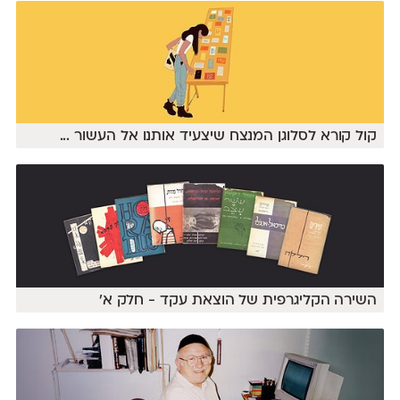
קול קורא לסלוגן המנצח שיצעיד אותנו אל העשור
...
השירה הקליגרפית של הוצאת עקד - חלק א'