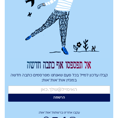
אל תפספסו אף כתבה חדשה
קבלו עדכון למייל בכל פעם שאנחנו מפרסמים כתבה חדשה
במגזין אות־אות־אות:
עקבו אחרינו ברשתות־אות־אות: