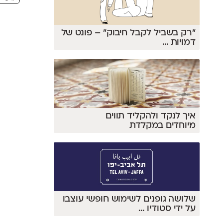
״רק בשביל לקבל חיבוק״ – פונט של
דמויות
...
איך לנקד ולהקליד תווים
מיוחדים במקלדת
שלושה גופנים לשימוש חופשי עוצבו
על ידי סטודיו
...