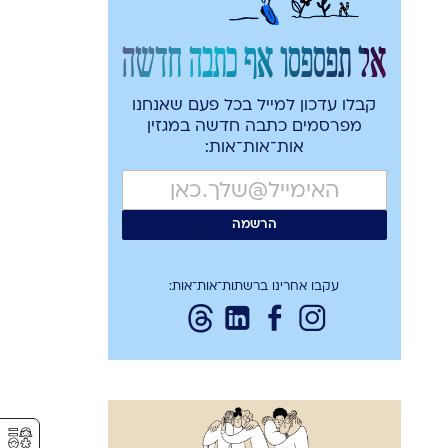
אל תפספסו אף כתבה חדשה
קבלו עדכון למייל בכל פעם שאנחנו
מפרסמים כתבה חדשה במגזין
אות־אות־אות:
עקבו אחרינו ברשתות־אות־אות:
⚥︎