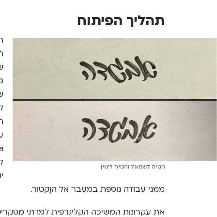
תהליך הפיתוח
ה
ה
ש
מ
ש
ל
ה
ע
ל
הטיה לשמאל והטיה לימין
י
ממני עבודה נוספת במעבר אל הוֶקטוֹר.
את עקרונות המשיכה הקליגרפית למדתי מסקריפט