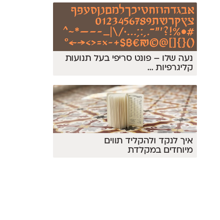
נעה שלו – פונט סריפי בעל תנועות
קליגרפיות
...
איך לנקד ולהקליד תווים
מיוחדים במקלדת