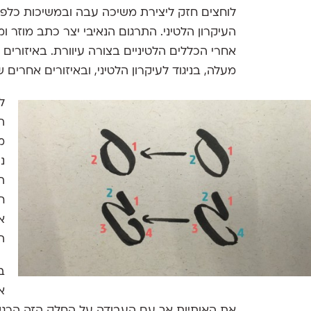
לוחצים חזק ליצירת משיכה עבה ובמשיכות כלפי
העיקרון הלטיני. התרגום הנאיבי יצר כתב מוזר
אחרי הכללים הלטיניים בצורה עיוורת. באיזורים
מעלה, בניגוד לעיקרון הלטיני, ובאיזורים אחרים 
ל
ה
מ
נ
ה
ח
א
ה
ב
א
את האותיות אך עם העבודה על החלק הזה הרגש