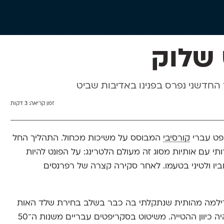
 שלוק
חדשני נפרס בפנינו באדיבות שביט
זמן קריאה:
3 דקות
יפט עברי
קורסיבי
המבוסס על משיכות מכחול. התהליך החל
י עם אותיות מסוג זה מעולם הלטרינג: על הפונט להיות
בעוביו ולטיני בטעמו. לאחר סקירה קצרה של רפרנסים
ילמה מהותית שנתקלתי בה כבר בשלב בחירת שלד האות
היה כיוון ההטייה. משיטוט בסקריפטים עבריים משנות ה־50