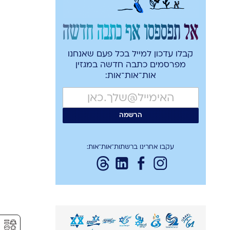
אל תפספסו אף כתבה חדשה
קבלו עדכון למייל בכל פעם שאנחנו
מפרסמים כתבה חדשה במגזין
אות־אות־אות:
עקבו אחרינו ברשתות־אות־אות:
⚥︎