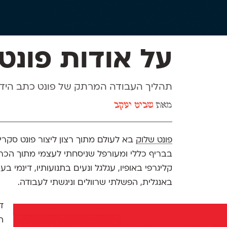
על אודות פונט
תהליך העבודה המרתק של פונט כתב היד ה
מאת
שביט יעקב
פונט שלוק
בא לעולם מתוך רצון ליצור פונט סקר
בבריף כללי ומעורפל שניסחתי לעצמי מתוך הכרות
קליגרפי באופיו, עגלגל ונעים בתנועותיו, דינמי 
באנגלית, הפשלתי שרוולים וניגשתי לעבודה.
ד