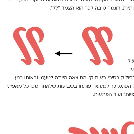
יות. דוגמה טובה לכך הוא הצמד ״לל״.
של
י
 סלסול קורסיבי באות ק׳. התוצאה הייתה לטעמי ובאותו רגע
 הפונט. כך למעשה פותחו בשבועות שלאחר מכן כל מאפייני
פיות״ ועוד הפתעות.