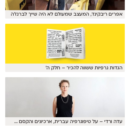
אפרים ריבקינד, המעצב שמעולם לא היה שייך לברנז׳ה
הגדות גרפיות ששווה להכיר – חלק ה׳
עדה ורדי – על טיפוגרפיה עברית, ארכיונים והקסם
...