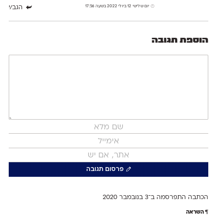
יום שלישי 12 ביולי 2022 בשעה 17:56
הגב/י
הוספת תגובה
פרסום תגובה
הכתבה התפרסמה ב־3 ב
נובמבר 2020
השראה