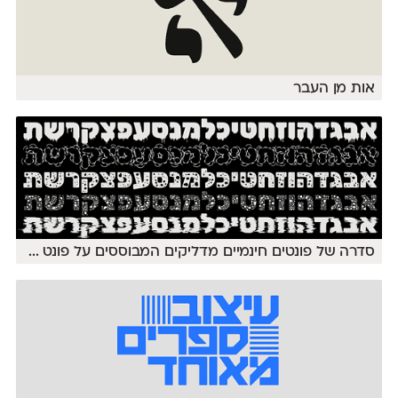
אות מן העבר
סדרה של פונטים חינמיים מדליקים המבוססים על פונט
...