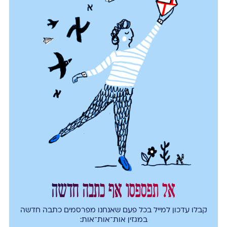
אל תפספסו אף כתבה חדשה
קבלו עדכון למייל בכל פעם שאנחנו מפרסמים כתבה חדשה
במגזין אות־אות־אות: