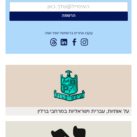
עקבו אחרינו ברשתות־אות־אות:
על אותיות, עברית וישראליות במרחבי ברלין