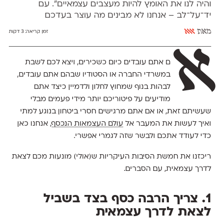
והיה לנו את האומץ להיות מעצבים עצמאיים". עם
יד־על־לב – אנחנו לא מבינים מה עוצר בעדכם
מאת
אאא
זמן קריאה:
3 דקות
א
ם אתם עובדים כיום כשכירים, ויצא לכם לשבת
במשרדי החברה או הסטודיו שבהם אתם עובדים,
לבהות בנוף שמחוץ לחלון ולדמיין כיצד אתם
מודיעים על פיטוריכם יותר מידי פעמים מבלי
שעשיתם זאת, או אם אתם מרגישים חסרי ביטחון בנוגע למתי
ואיך לעשות את המעבר אל
עולם העצמאות הנכסף
, אנחנו כאן
כדי לעודד אתכם ולבשר שזה לגמרי אפשרי.
ריכזנו את חמשת הסיבות העיקריות ש(אולי) מונעות מכם לצאת
לדרך עצמאית, עם הסברים.
1. צריך הרבה כסף בצד בשביל
לצאת לדרך עצמאית