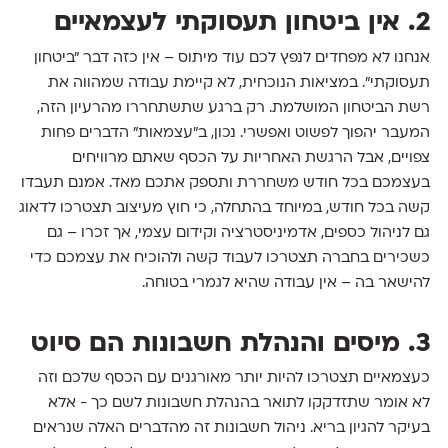
2. אין ביטחון תעסוקתי לעצמאיים
אנחנו לא מפחדים לנפץ לכם עוד מיתוס – אין כזה דבר "ביטחון
תעסוקתי". במציאות הנוכחית, לא קיימת עבודה שמהווה את
רשת הביטחון המושלמת. רק ברגע שתשתחררו מהרעיון הזה,
המעבר יהפוך לפשוט ואפשרי. נכון, ב״עצמאות״ הדברים פחות
צפויים, אבל הרגשת האחריות על הכסף שאתם מרוויחים
בעצמכם בכל חודש משחררת ותספק אתכם מאד. אמנם תעבדו
קשה בכל חודש, במיוחד בהתחלה, כי חוץ מעיצוב תצטרכו לדאוג
גם לניהול כספים, אדמיניסטרציה וקידום עצמי, אך זכרו – גם
כשכירים בחברה תצטרכו לעבוד קשה ולהוכיח את עצמכם כדי
להישאר בה – אין עבודה שהיא לגמרי בטוחה.
3. מיסים והנהלת חשבונות הם סיוט
כעצמאיים תצטרכו להיות יותר מאורגנים עם הכסף שלכם וזה
לא אומר שתזדקקו לתואר בהנהלת חשבונות לשם כך - אלא
בעיקר להגיון בריא. ניהול חשבונות זה מהדברים האלה שנראים