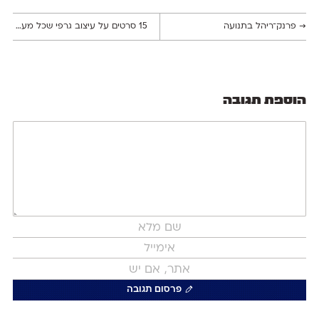
→
פרנק־ריהל בתנועה
15 סרטים על עיצוב גרפי שכל מעצב.ת צריך.ה לראות
הוספת תגובה
פרסום תגובה