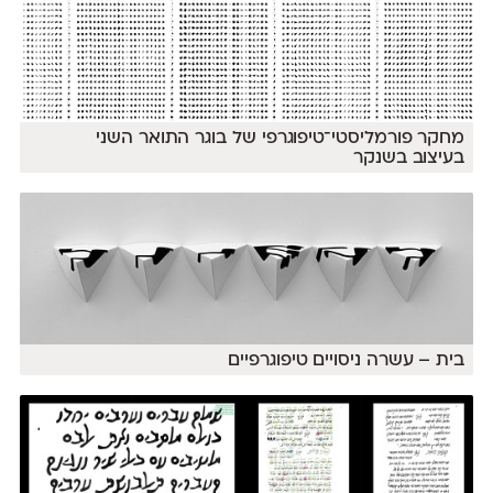
מחקר פורמליסטי־טיפוגרפי של בוגר התואר השני
בעיצוב בשנקר
בית – עשרה ניסויים טיפוגרפיים