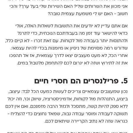
אני מכוון את השרותים שלי? האם השירות שלי בעל ערך? והכי
חשוב - האם יש לי משמעת עצמית טובה?
אם אתם עדיין לא יודעים את התשובות לשאלות האלה, אולי
כדאי להישאר עוד זמן מה בעבודתכם הנוכחית, כדי לתרגל
ולהתנסות יותר בעבודה מול לקוחות. עם זאת זכרו - לא קיים כלל,
שדורש רמה מסוימת של ניסיון או מיומנות בכדי להיות עצמאי.
אחרי הכל, לא מעט מעצבים יצאו לדרך עצמאית, אז אל תהפכו
את זה לתירוץ ושזה לא יגרום לכם להתחמק מלטבול במים.
5. פרילנסרים הם חסרי חיים
נכון שמעצבים עצמאיים צריכים לעשות כמעט הכל לבד: עיצוב,
ביצוע, התנהלות מול לקוחות, אדמיניסטרציה, שיווק וכו׳, וזה יכול
ללא ספק להיות קשה, מתסכל ולגזול הרבה מזמנכם. ואם אין לכם
תשוקה לעבודה ומוסר עבודה גבוה, שמאד נחוצים כדי להצליח -
כנראה שזה לא נתיב הקריירה שיתאים לכם.