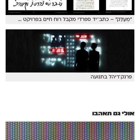
״מְעַלַּק״ – כתב־יד ספרדי מקבל רוח חיים בפרויקט
...
פרנק־ריהל בתנועה
אולי גם תאהבו