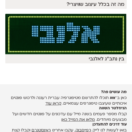
מה זה בכלל עיצוב שוויצרי?
בין נתב"ג לאלנבי
מה עושים פה?
כאן ב־
אאא
תוכלו להתרשם מטיפוגרפיה עברית רעננה ולרכוש פונטים
איכותיים שעיצבו טיפוגרפים עצמאיים.
קראו עוד
הניוזלטר השווה
קבלו מספר פעמים בשנה מייל עם עדכונים על פונטים חדשים ועל
מבצעים מיוחדים.
מלאו את המייל כאן
עוד דרכים להתעדכן
בואו לעשות לנו לייק ב
פייסבוק
, עקבו אחרינו ב
אינסטגרם
וקבלו קצת