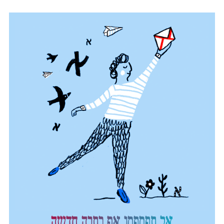
אל תפספסו אף כתבה חדשה