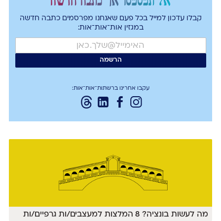
קבלו עדכון למייל בכל פעם שאנחנו מפרסמים כתבה חדשה
במגזין אות־אות־אות:
עקבו אחרינו ברשתות־אות־אות:
מה לעשות בונציה? 8 המלצות למעצבים/ות גרפיים/ות