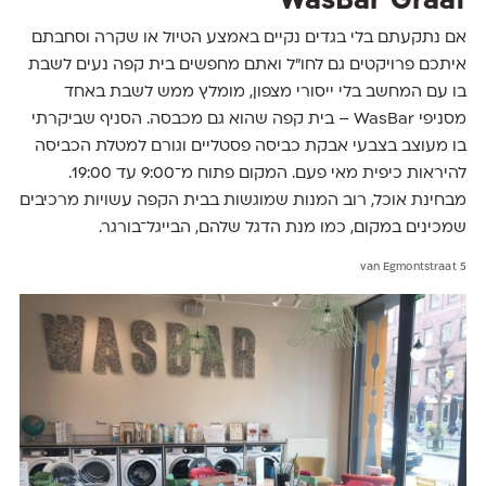
WasBar Graaf
אם נתקעתם בלי בגדים נקיים באמצע הטיול או שקרה וסחבתם
איתכם פרויקטים גם לחו״ל ואתם מחפשים בית קפה נעים לשבת
בו עם המחשב בלי ייסורי מצפון, מומלץ ממש לשבת באחד
מסניפי WasBar – בית קפה שהוא גם מכבסה. הסניף שביקרתי
בו מעוצב בצבעי אבקת כביסה פסטליים וגורם למטלת הכביסה
להיראות כיפית מאי פעם. המקום פתוח מ־9:00 עד 19:00.
מבחינת אוכל, רוב המנות שמוגשות בבית הקפה עשויות מרכיבים
שמכינים במקום, כמו מנת הדגל שלהם, הבייגל־בורגר.
van Egmontstraat 5