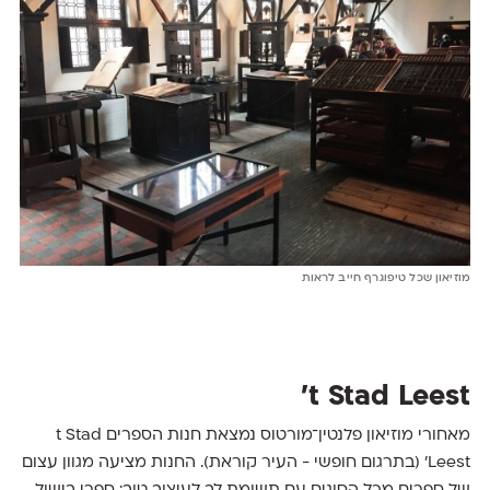
מוזיאון שכל טיפוגרף חייב לראות
t Stad Leest'
מאחורי מוזיאון פלנטין־מורטוס נמצאת חנות הספרים t Stad
Leest' (בתרגום חופשי - העיר קוראת). החנות מציעה מגוון עצום