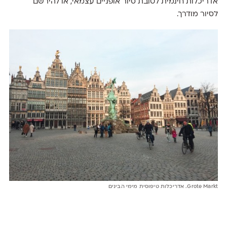
אדריכלות חינמית לטובת סיור אופניים עצמאי, או להירשם
לסיור מודרך.
Grote Markt. אדריכלות טיפוסית מימי הבינים