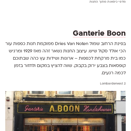
מדפי כיסאות מתוך החנות
Ganterie Boon
בפינת הרחוב שמול Dries Van Noten ממוקמת חנות כפפות עור
הכי אולד סקול שיש. עיצוב החנות נשאר זהה מאז 1929 ומרגיש
כמו בית מרקחת לכפפות – ארונות ושידות עץ כהה שבתוכם
קופסאות בצבע ירוק בקבוק. שווה להציץ במקום ולחזור בזמן
לכמה רגעים.
Lombardenvest 2