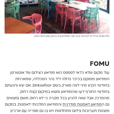
הזדמנות נהדרת לבהות בכביסה מסתובבת בזמן ששותים הפוך
FOMU
עוד מקום שלא כדאי לפספס הוא מוזיאון הצילום של אנטוורפן.
המוזיאון ממוקם בכיכר גדולה ליד נהר הסכלדה, שמארחת
בחודשי הקיץ מיני לונה פארק בשם Sinksefoor. אם יצא והגעתם
בחודשי החורף דעו שהמוזיאון נמצא במיקום קצת רחוק
מהמרכז, אבל שווה להגיע בכל מקרה כי לא רחוק משם נמצאים
גם ה
מוזיאון לאמנות מודרנית
והמוזיאון המלכותי לאמנות. במקום
מוצגות תערוכות צילום מתחלפות ויש בו גם ספריה עם ארכיון