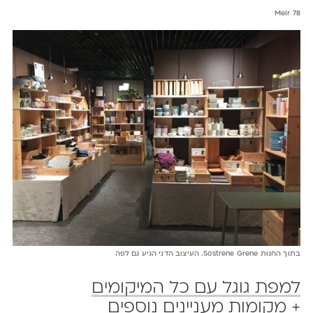
Meir 78
בתוך החנות Sostrene Grene. העיצוב הדני הגיע גם לפה
למפת גוגל עם כל המיקומים
+ מקומות מעניינים נוספים