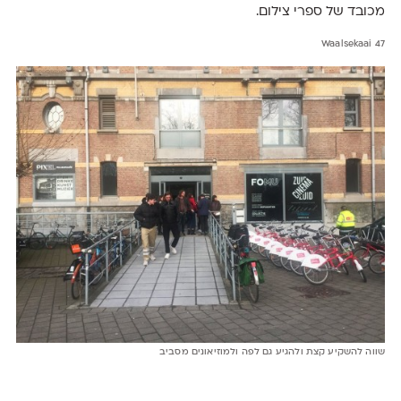
מכובד של ספרי צילום.
Waalsekaai 47
שווה להשקיע קצת ולהגיע גם לפה ולמוזיאונים מסביב