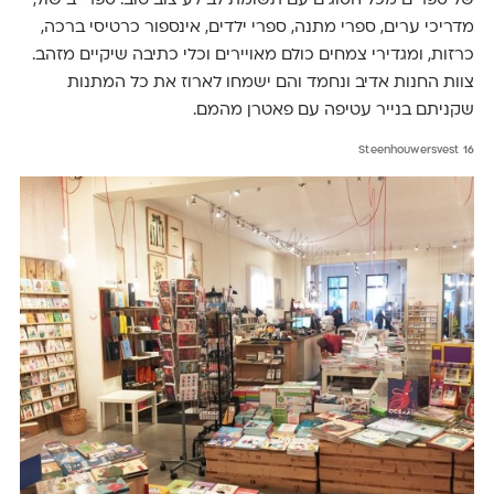
של ספרים מכל הסוגים עם תשומת לב לעיצוב טוב: ספרי בישול,
מדריכי ערים, ספרי מתנה, ספרי ילדים, אינספור כרטיסי ברכה,
כרזות, ומגדירי צמחים כולם מאויירים וכלי כתיבה שיקיים מזהב.
צוות החנות אדיב ונחמד והם ישמחו לארוז את כל המתנות
שקניתם בנייר עטיפה עם פאטרן מהמם.
Steenhouwersvest 16