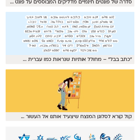
סדרה של פונטים חינמיים מדליקים המבוססים על פונט
...
״כתב בבל״ – מחולל אותיות שנראות כמו עברית
...
קול קורא לסלוגן המנצח שיצעיד אותנו אל העשור
...