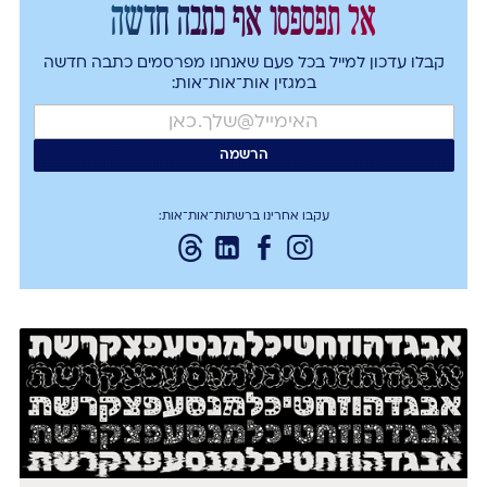
אל תפספסו אף כתבה חדשה
קבלו עדכון למייל בכל פעם שאנחנו מפרסמים כתבה חדשה
במגזין אות־אות־אות:
עקבו אחרינו ברשתות־אות־אות: