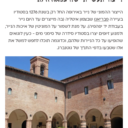
הייצור ההמוני של נייר באירופה החל רק בשנת 1276 בסטודיו
בעיירה
פבריאנו
שבצפון איטליה (בה מייצרים עד היום נייר
בעבודת יד יפהפיה). על מנת לשמור על המוניטין של איכות הנייר,
ולמנוע זיופים יצרו בסטודיו סידרה של סימני מים - כעין לוגואים
שהופיעו על כל הניירות שלהם, וכדוגמה תוכלו לחפש למשל את
אלו שטבעו בדפי התנ"ך של גוטנברג.