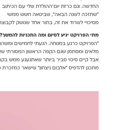
החדשה. וגם כרזת יום־ההולדת שלי עם הכיתוב
"שתזכה לשנה הבאה", שביטאה חשש ממשי
מסיכויי לשרוד את זה, בתור אחד שנושק לקבוצת 
מתי הפרויקט יגיע לסיום ומה התכניות להמשך?
״הפרויקט כרגע במנוחה. הגעתי לחמישים ומשהו 
מלאים ומסתמן שגם הקפה הראשון המסורתי שאני
אבל קיים סיכוי סביר ביותר שאתגעגע ממש בקרוב
מתכנן להדפיס ״אלבום ניצחון״ שישאר כמזכרת 