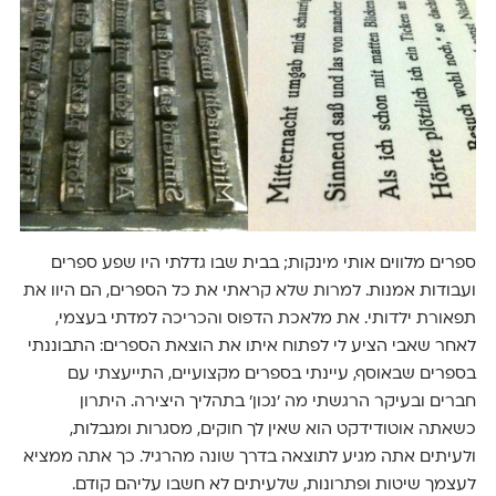
ספרים מלווים אותי מינקות; בבית שבו גדלתי היו שפע ספרים
ועבודות אמנות. למרות שלא קראתי את כל הספרים, הם היוו את
תפאורת ילדותי. את מלאכת הדפוס והכריכה למדתי בעצמי,
לאחר שאבי הציע לי לפתוח איתו את הוצאת הספרים: התבוננתי
בספרים שבאוסף, עיינתי בספרים מקצועיים, התייעצתי עם
חברים ובעיקר הרגשתי מה 'נכון' בתהליך היצירה. היתרון
כשאתה אוטודידקט הוא שאין לך חוקים, מסגרות ומגבלות,
ולעיתים אתה מגיע לתוצאה בדרך שונה מהרגיל. כך אתה ממציא
לעצמך שיטות ופתרונות, שלעיתים לא חשבו עליהם קודם.