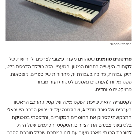
פסנתרי הכחול
פרויקטים מוזמנים
שמהווים מענה עיצובי לצרכים ולדרישות של
לקוחות. העשייה בתחום המגוון והמעניין הזה כוללת הדפסת בלט,
תיק עבודות, כריכה בעבודת יד, מהדורות של ספרים, קופסאות,
פקסימליות (העתקים נאמנים למקור) ועוד מבחר
פרויקטים מיוחדים.
לקטגוריה הזאת שייכת הפקסימילה של קטלוג הרכב הראשון
בעברית של פורד מודל A, שהוזמנה על־ידי יבואן הרכב הישראלי.
התבקשתי לסרוק את החומרים המקוריים, והדפסתי בטכניקת
בלט בשני צבעים את הציורים, הטקסט והכתמים שעל הדף.
לחוברת הכנתי מארז מעור עם לוגו במתכת שכלל חוברת הסבר.