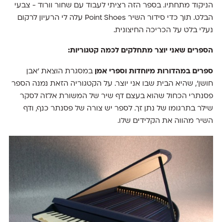
הניקוד מתחתיו. בספר הזה רציתי לעבוד עם שחור וורוד - צבעי
הבלט. תוך כדי סידור השיר Point Shoes עלה לי הרעיון לרקום
נעלי בלט על הכריכה החיצונית.
הספרים שאני יוצר מתחלקים לכמה קטגוריות:
ספרים במהדורות מיוחדות וספרי אמן
במסגרת הוצאת ׳אבן
חושן׳, שהיא הבית שבו אני יוצר. על הקטגוריה הזאת נמנה הספר
פסנתרי הכחול שהוא בעצם דף שיר של המשורת אלזה לסקר
שילר בתרגומו של נתן זך. לספר יש צורה של פסנתר כנף, ודף
השיר מהווה את הקלידים שלו.