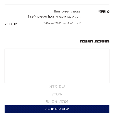
מושקי
הפסנתר פשוט וואו!!
והכל ממש ממש מדהים! תמשיכו ליצור!
יום שלישי 7 באפריל 2020 בשעה 2:45
הגב/י
הוספת תגובה
פרסום תגובה