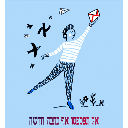
אל תפספסו אף כתבה חדשה