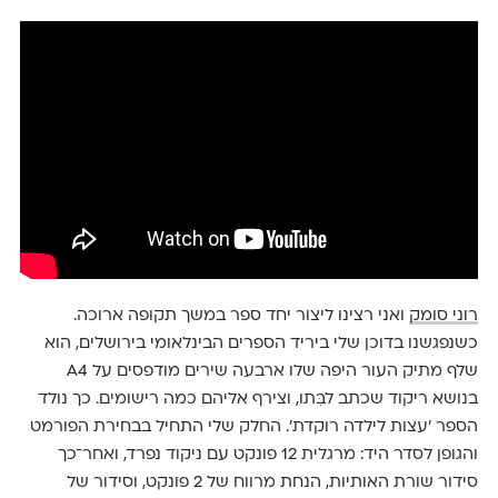
רוני סומק
ואני רצינו ליצור יחד ספר במשך תקופה ארוכה.
כשנפגשנו בדוכן שלי ביריד הספרים הבינלאומי בירושלים, הוא
שלף מתיק העור היפה שלו ארבעה שירים מודפסים על A4
בנושא ריקוד שכתב לבִּתו, וצירף אליהם כמה רישומים. כך נולד
הספר ׳עצות לילדה רוקדת׳. החלק שלי התחיל בבחירת הפורמט
והגופן לסדר היד: מרגלית 12 פונקט עם ניקוד נפרד, ואחר־כך
סידור שורת האותיות, הנחת מרווח של 2 פונקט, וסידור של