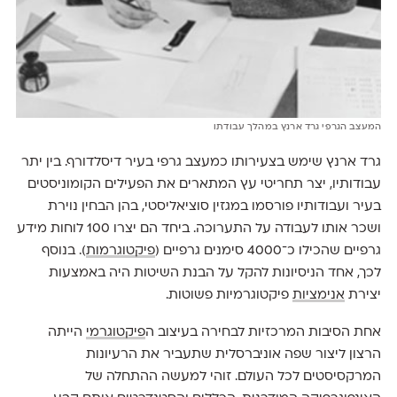
המעצב הגרפי גרד ארנץ במהלך עבודתו
גרד ארנץ שימש בצעירותו כמעצב גרפי בעיר דיסלדורף. בין יתר
עבודותיו, יצר תחריטי עץ המתארים את הפעילים הקומוניסטים
בעיר ועבודותיו פורסמו במגזין סוציאליסטי, בהן הבחין נוירת
ושכר אותו לעבודה על התערוכה. ביחד הם יצרו 100 לוחות מידע
גרפיים שהכילו כ־4000 סימנים גרפיים (
פיקטוגרמות
). בנוסף
לכך, אחד הניסיונות להקל על הבנת השיטות היה באמצעות
יצירת
אנימציות
פיקטוגרמיות פשוטות.
אחת הסיבות המרכזיות לבחירה בעיצוב ה
פיקטוגרמי
הייתה
הרצון ליצור שפה אוניברסלית שתעביר את הרעיונות
המרקסיסטים לכל העולם. זוהי למעשה ההתחלה של