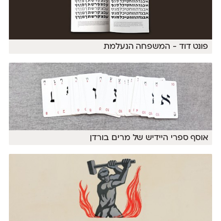
פונט דוד - המשפחה הנעלמת
אוסף ספרי היידיש של מרים בורדן