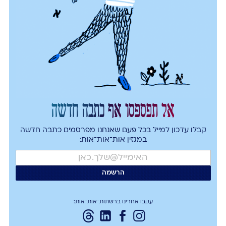
אל תפספסו אף כתבה חדשה
קבלו עדכון למייל בכל פעם שאנחנו מפרסמים כתבה חדשה
במגזין אות־אות־אות:
עקבו אחרינו ברשתות־אות־אות: