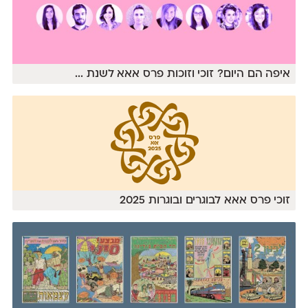
איפה הם היום? זוכי וזוכות פרס אאא לשנת
...
זוכי פרס אאא לבוגרים ובוגרות 2025