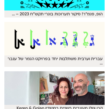
הופ, פגמ״ר! סיקור תערוכות בוגרי תקש״ח 2023 –
...
עברית וערבית משתלבות יחד בפרויקט הגמר של ענבר
...
קרן וגולן מעצבים בשניים בסטודיו Keren & Golan