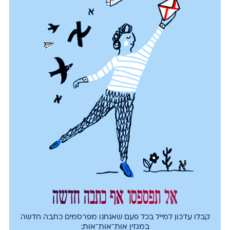
אל תפספסו אף כתבה חדשה
קבלו עדכון למייל בכל פעם שאנחנו מפרסמים כתבה חדשה
במגזין אות־אות־אות: