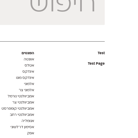
Test
הפונטים
אוונטה
Test Page
אטלס
אינדקס
אינדקס מונו
אלמוני
אלמוני צר
אמביוולנטי נורמל
אמביוולנטי צר
אמביוולנטי קומפרסט
אמביוולנטי רחב
אנומליה
אסימון דו־לשוני
אפק