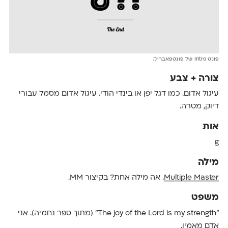
פונט Intro של פונטפאבריק
צורה + צבע
עיגול אדום. כמו דגל יפן או בינדי הודי. עיגול אדום מסמל עבורי
דיוק, מטרה.
אות
g
מילה
Multiple Master
. אה מילה אחת? בקיצור MM.
משפט
"The joy of the Lord is my strength" (מתוך ספר נחמיה). אני
אדם מאמין.