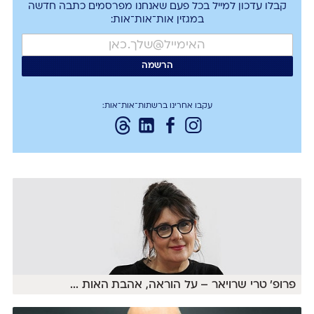
קבלו עדכון למייל בכל פעם שאנחנו מפרסמים כתבה חדשה
במגזין אות־אות־אות:
עקבו אחרינו ברשתות־אות־אות:
פרופ׳ טרי שרויאר – על הוראה, אהבת האות
...