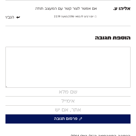
אליהו ע.
אם אפשר לצור קשר עם המעצב תודה
יום רביעי 11 במאי 2016 בשעה 22:19
הגב/י
הוספת תגובה
פרסום תגובה