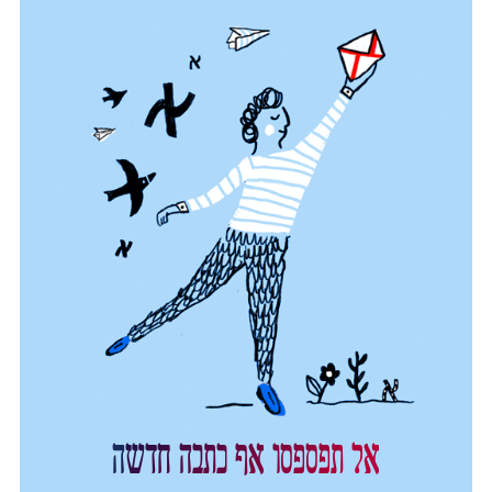
אל תפספסו אף כתבה חדשה