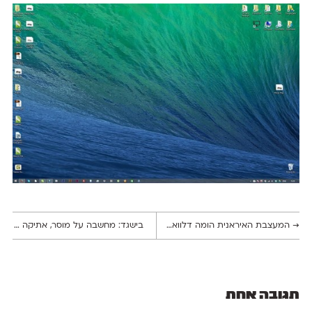
→
המעצבת האיראנית הומה דלוואראי מציעה אלטרנטיבה לעיצוב ״השטוח״
בישגד: מחשבה על מוסר, אתיקה ואחריות עיצובית
תגובה אחת