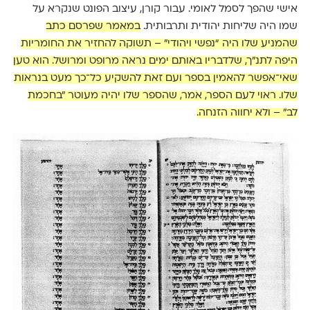
אישי שהפך לסמל לאומי. עבור קורן, עיצוב הפונט שנקרא על
שמו היה שליחות יהודית ותרבותית.
במאמר שפרסם כתב
שהמניע שלו היה “נפשי ויהודי” – תשוקה להחזיר את החומריות
היפה לתנ״ך, שלדבריו באותם ימים נראה מרופט ומרושל. הוא טען
שאי־אפשר להאמין בספר ועם זאת להשקיע כל־כך מעט בנראות
שלו. ראוי לעם הספר, אמר, שהספר שלו יהיה מעוטר "בחכמת
לב" – ולא יחווה הזנחה.