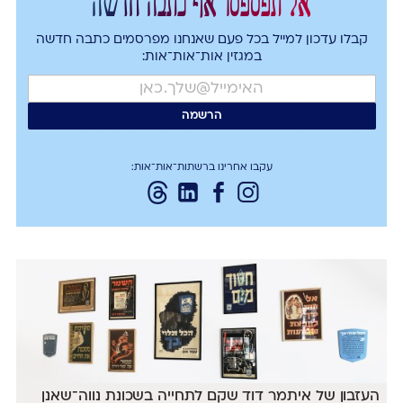
אל תפספסו אף כתבה חדשה
קבלו עדכון למייל בכל פעם שאנחנו מפרסמים כתבה חדשה
במגזין אות־אות־אות:
עקבו אחרינו ברשתות־אות־אות:
העזבון של איתמר דוד שקם לתחייה בשכונת נווה־שאנן