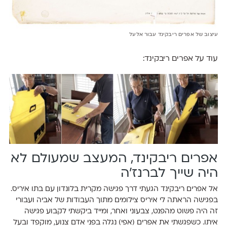
עיצוב של אפרים ריבקינד עבור אלעל
עוד על אפרים ריבקינד: