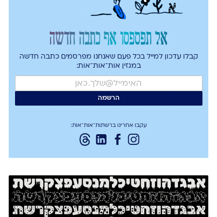
אל תפספסו אף כתבה חדשה
קבלו עדכון למייל בכל פעם שאנחנו מפרסמים כתבה חדשה
במגזין אות־אות־אות:
עקבו אחרינו ברשתות־אות־אות: