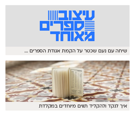
שיחה עם נעם שכטר על הקמת אגודת הספרים
...
איך לנקד ולהקליד תווים מיוחדים במקלדת