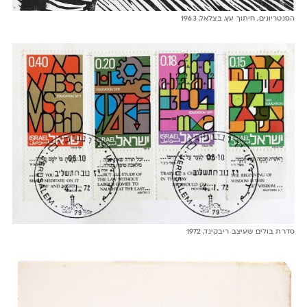
הסנטריונים, חיתוך עץ, בצלאל, 1963
סדרת בולים שעיצב ריבקינד, 1972