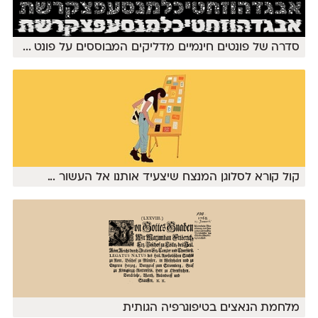
סדרה של פונטים חינמיים מדליקים המבוססים על פונט
...
קול קורא לסלוגן המנצח שיצעיד אותנו אל העשור
...
מלחמת הנאצים בטיפוגרפיה הגותית