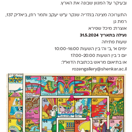
ובעיקר על המגוון שבונה את הארץ.
התערוכה מציגה בגלריה שנקר ע"ש יעקב ותמר רוזן, ביאליק 137,
רמת גן
אוצרת: מיכל שפירא
נעילה בתאריך 31.5.2024
שעות פתיחה
ימים א' ,ב' וה' בין השעות 10:00-16:00
יום ג' בין השעות 17:00-20:00
או בתיאום מראש בכתובת הדוא"ל:
rozengallery@shenkar.ac.il