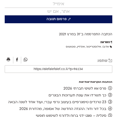
פרסום תגובה
הכתבה התפרסמה ב־31 ב
מרץ 2021
השראה
אדובי
,
אילוסטרייטור
,
אינדזיין
,
פוטושופ
שתפו:
הכתבות הנקראות־אות־אות
פרס אאא לשינוי חברתי 2026
כך תשרדו את עונת תערוכות הבוגרים
23 טרנדים טיפוגרפיים בעיצוב גרפי עברי, ועוד אחד לשנה הבאה
בכל דור ודור: ההגדה החדשה של אסופה, מהדורת 2026
סיגלית – פונט ידני ברוח ולדורף לשימוש חופשי