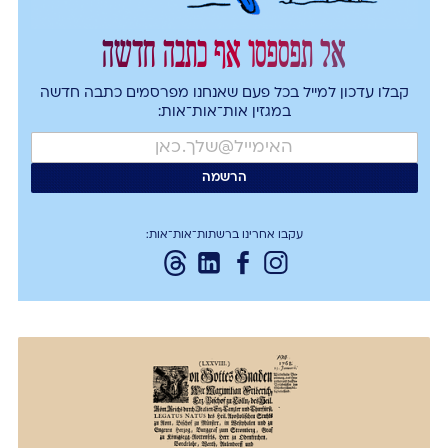
אל תפספסו אף כתבה חדשה
קבלו עדכון למייל בכל פעם שאנחנו מפרסמים כתבה חדשה
במגזין אות־אות־אות:
עקבו אחרינו ברשתות־אות־אות: