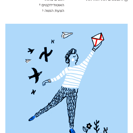
האוטודידקטים
6
הצעת הגשה
5