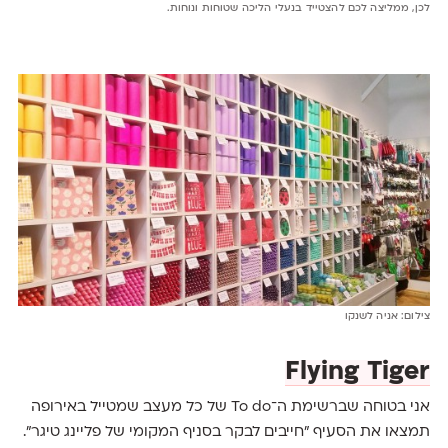
לכן, ממליצה לכם להצטייד בנעלי הליכה שטוחות ונוחות.
צילום: אניה לשנקו
Flying Tiger
אני בטוחה שברשימת ה־To do של כל מעצב שמטייל באירופה
תמצאו את הסעיף "חייבים לבקר בסניף המקומי של פליינג טיגר".