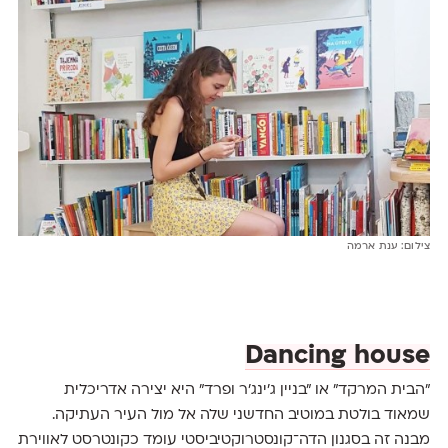
צילום: ענת ארמה
Dancing house
"הבית המרקד" או "בניין ג'ינג'ר ופרד" היא יצירה אדריכלית
שמאוד בולטת במוטיב החדשני שלה אל מול העיר העתיקה.
מבנה זה בסגנון הדה־קונסטרוקטיביסטי עומד כקונטרסט לאווירת