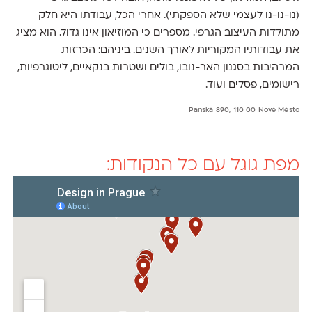
(נו-נו-נו לעצמי שלא הספקתי). אחרי הכל, עבודתו היא חלק
מתולדות העיצוב הגרפי. מספרים כי המוזיאון אינו גדול. הוא מציג
את עבודותיו המקוריות לאורך השנים. ביניהם: הכרזות
המרהיבות בסגנון האר-נובו, בולים ושטרות בנקאיים, ליטוגרפיות,
רישומים, פסלים ועוד.
Panská 890, 110 00 Nové Město
מפת גוגל עם כל הנקודות: