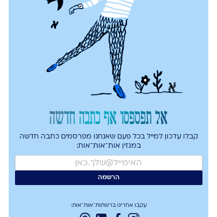
אל תפספסו אף כתבה חדשה
קבלו עדכון למייל בכל פעם שאנחנו מפרסמים כתבה חדשה
במגזין אות־אות־אות:
עקבו אחרינו ברשתות־אות־אות: