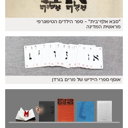
״סבא אלף־בית״ - ספר הילדים הטיפוגרפי
מראשית המדינה
אוסף ספרי היידיש של מרים בורדן