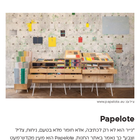
צילום: www.papelote.eu
Papelote
"נייר הוא לא רק לכתיבה, אלא חומר מלא בטעם, ניחוח, צליל
וצבע" כך נאמר באתר החנות. Papelote הוא מעין מקדש־מעט