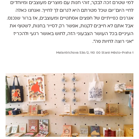
למי שטרם זכה לבקר, זוהי חנות עם מוצרים מעוצבים ומיוחדים
לחיי היום־יום שכל מטרתם היא לגרום לך לחייך. ואנחנו כאלה
אגרנים כפייתיים של חפצים אסתטיים ומעוצבים, אז ברור שנכנס.
אבל אתם לא חייבים לקנות, אפשר רק לסייר בחנות, לשטוף את
העיניים בכל העושר הצבעוני הזה, לחוש באושר רגעי ולהכריז
"אני רוצה לחיות פה".
Melantrichova 536/2, 110 00 Staré Město-Praha 1