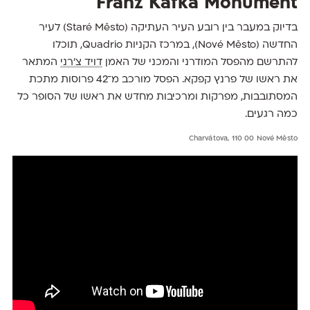
Franz Kafka Monument
בדיוק במעבר בין רובע העיר העתיקה (Staré Město) לעיר
החדשה (Nové Město), במרכז הקניות Quadrio, תוכלו
להתרשם מהפסל המודרני והמכני של האמן
דויד צ'רני
המתאר
את ראשו של פרנץ קפקא. הפסל מורכב מ־42 פרוסות מתכת
המסתובבות, מפרקות ומרכיבות מחדש את ראשו של הסופר כל
כמה רגעים.
Charvátova, 110 00 Nové Město