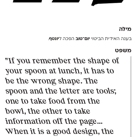
מילה
בעגה האידית הביטוי
יום־טוב
הפכה ל
יונטף
.
משפט
"If you remember the shape of
your spoon at lunch, it has to
be the wrong shape. The
spoon and the letter are tools;
one to take food from the
bowl, the other to take
information off the page...
When it is a good design, the