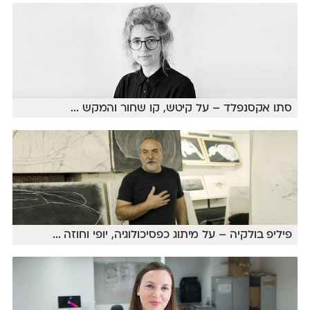
סתו אקסנפלד – על קיטש, קו שחור והמקש
...
פיליפ בולקיה – על מיתוג כפסיכולוגיה, יופי וחוזה
...