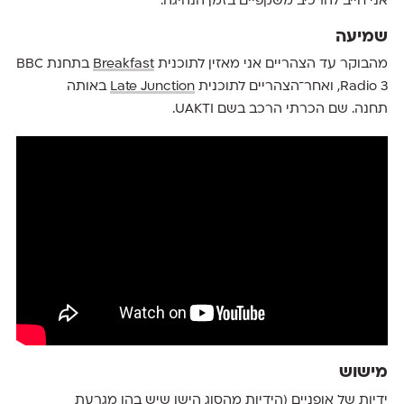
אני חייב להרכיב משקפיים בזמן הנהיגה.
שמיעה
מהבוקר עד הצהריים אני מאזין לתוכנית
Breakfast
בתחנת BBC
Radio 3, ואחר־הצהריים לתוכנית
Late Junction
באותה
תחנה. שם הכרתי הרכב בשם UAKTI.
מישוש
ידיות של אופניים (הידיות מהסוג הישן שיש בהן מגרעת