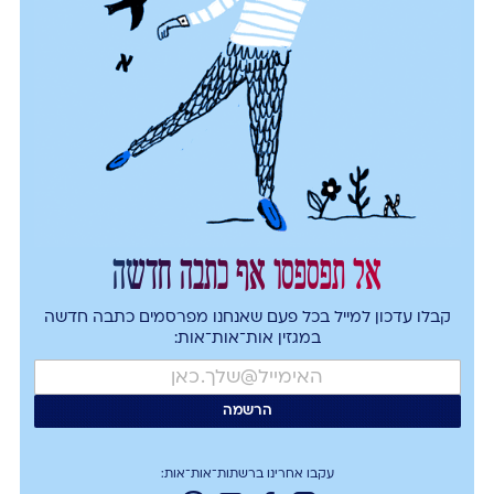
אל תפספסו אף כתבה חדשה
קבלו עדכון למייל בכל פעם שאנחנו מפרסמים כתבה חדשה
במגזין אות־אות־אות:
עקבו אחרינו ברשתות־אות־אות: