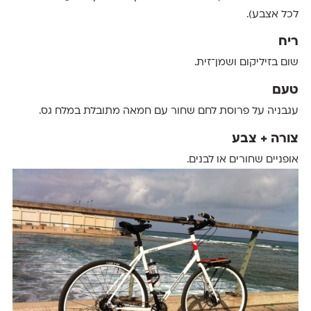
לכל אצבע).
ריח
שום בזיליקום ושמן־זית.
טעם
עגבניה על פרוסת לחם שחור עם חמאה מתובלת במלח גס.
צורה + צבע
אופניים שחורים או לבנים.