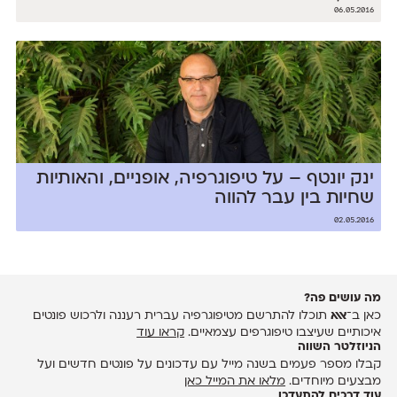
06.05.2016
ינק יונטף – על טיפוגרפיה, אופניים, והאותיות
שחיות בין עבר להווה
02.05.2016
מה עושים פה?
כאן ב־
אאא
תוכלו להתרשם מטיפוגרפיה עברית רעננה ולרכוש פונטים
איכותיים שעיצבו טיפוגרפים עצמאיים.
קראו עוד
הניוזלטר השווה
קבלו מספר פעמים בשנה מייל עם עדכונים על פונטים חדשים ועל
מבצעים מיוחדים.
מלאו את המייל כאן
עוד דרכים להתעדכן