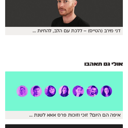
דני מירב (הטייס) – ללכת עם הלב, להחיות
...
אולי גם תאהבו
איפה הם היום? זוכי וזוכות פרס אאא לשנת
...