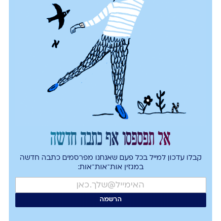
אל תפספסו אף כתבה חדשה
קבלו עדכון למייל בכל פעם שאנחנו מפרסמים כתבה חדשה
במגזין אות־אות־אות: