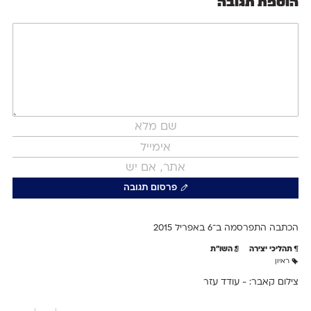
הוספת תגובה
פרסום תגובה
הכתבה התפרסמה ב־6 ב
אפריל 2015
תהליכי יצירה
השו״ת
ראיון
צילום קאבר: - עודד עזר