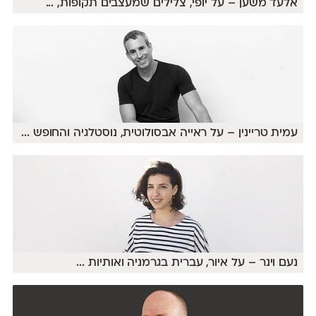
אלעד משען – על יופי, צלילים שמעצבים תקופות,
...
עמית טריינין – על ראייה אבסולוטית, נוסטלגיה והחופש
...
נעם וינר – על איור, עברית בגרמניה ואותיות
...