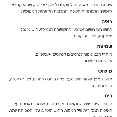
שנים. היא גם מאפשרת לחוקרים לחשוף ידע זה, שהוא קריטי
להמשך התפתחות השפה והתרבות החזותית המקומית.
ראיה
החוש הכי חשוב, אמצעי התקשורת המרכזי, חוש מוגבל
ומתעתע חוש הביקורת.
שמיעה
מיתרי הלב, מקור לנרטיבים דמיוניים אינסופיים,
אינטימיות עצומה.
מישוש
תסכול מכך שהוא חוש מעט כהה ביחס לאחרים. מקור להנאה,
גירוי ומיניות.
ריח
ה־חוש! צינור ישיר לתקופות זמן רחוקות, שומר בנאמנות על
האיכות המקורית של המקור. החוש האהוב עלי והמפותח יותר.