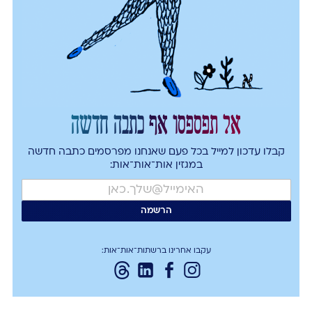
אל תפספסו אף כתבה חדשה
קבלו עדכון למייל בכל פעם שאנחנו מפרסמים כתבה חדשה
במגזין אות־אות־אות:
עקבו אחרינו ברשתות־אות־אות: