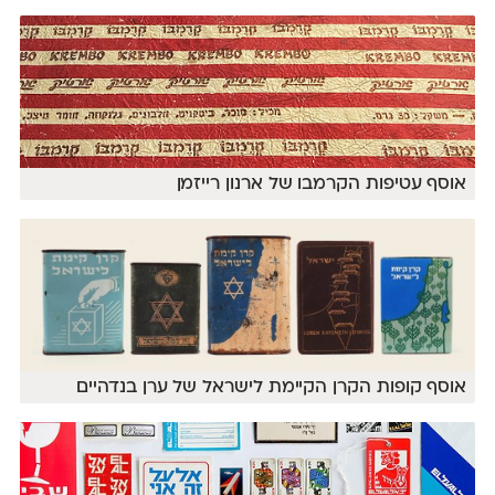
אוסף עטיפות הקרמבו של ארנון רייזמן
אוסף קופות הקרן הקיימת לישראל של ערן בנדהיים