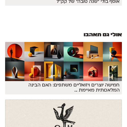
אוסף בולי ״שנה טובה״ של קק״ל
אולי גם תאהבו
חמישה יוצרים ויזואליים משתפים: האם הבינה
המלאכותית מאיימת
...