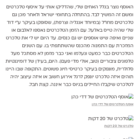
האוסף נוצר בגלל האחים שלי, שהדליקו אותי על איסוף טלכרטים
ומשם זה המשיך לבד. בהתחלה בתחומי ישראל ולאחר מכן גם
טלכרטים מחו"ל (במיוחד אנגליה וצרפת), שסופקו בעיקר ע"י דוד
שלי שהיה טייס באלעל. עם הזמן הטלכרטים נאספו לאלבום או
שניים ואיפה שיש אוספים יש גם כנסים. עד היום יש לי את טלכרט
המזכרת עם התמנוה מהכנס שהשתתפתי בו. עם השנים
הטלכרטים כבר כמעט ונעלמו ואני כבר מזמן לא מסתכל מעל
טלפונים ציבוריים (טוב, אולי מדי פעם). היום, בעידן של דומיננטיות
סלולרית, מונפקים בעיקר כרטיסי חיוג פשוטים. התקופה שבו היינו
תוהים איזה טלכרט יונפק לרגל אירוע חשוב או איזה עיצוב יהיה
לטלכרט שיקבלו החיילים בגיוס כבר איננה. קצת חבל.
אוסף הטלכרטים של דדי כהן
טלכרט של 20 דקות