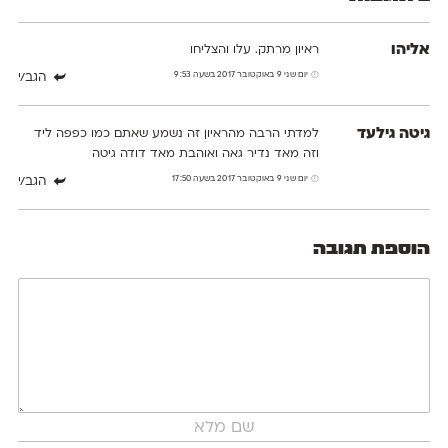
אליהו
ראיון מרתק. עלו והצליחו
יום שני 9 באוקטובר 2017 בשעה 9:53
הגב/י
גיטה גילעד
למדתי הרבה מהראיון זה נשמע שאתם כמו כפפה ליד
וזה מאד נדיר גאה ואוהבת מאד דודה גיטה
יום שני 9 באוקטובר 2017 בשעה 17:50
הגב/י
הוספת תגובה