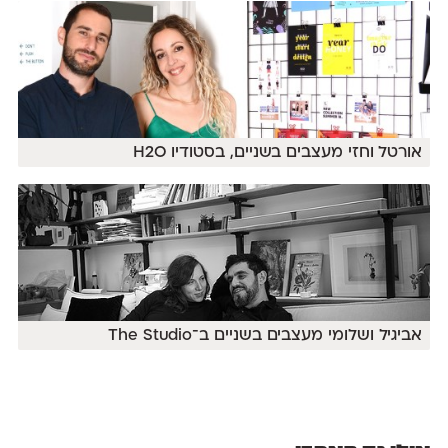
אורטל וחזי מעצבים בשניים, בסטודיו H2O
אביגיל ושלומי מעצבים בשניים ב־The Studio