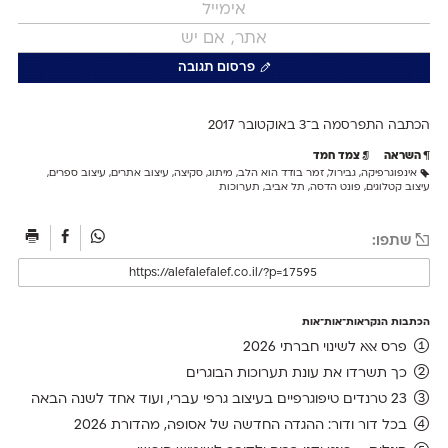
פרסום תגובה
הכתבה התפרסמה ב־3 ב
אוקטובר 2017
השראה
צמד חמד
אינפוגרפיקה
,
גבירול
,
זמר בודד הוא הלב
,
מיתוג
,
סקיצה
,
עיצוב אתרים
,
עיצוב ספרים
,
עיצוב קטלוגים
,
פונט הדסה
,
תל אביב
,
תערוכות
שתפו:
הכתבות הנקראות־אות־אות
פרס אאא לשינוי חברתי 2026
כך תשרדו את עונת תערוכות הבוגרים
23 טרנדים טיפוגרפיים בעיצוב גרפי עברי, ועוד אחד לשנה הבאה
בכל דור ודור: ההגדה החדשה של אסופה, מהדורת 2026