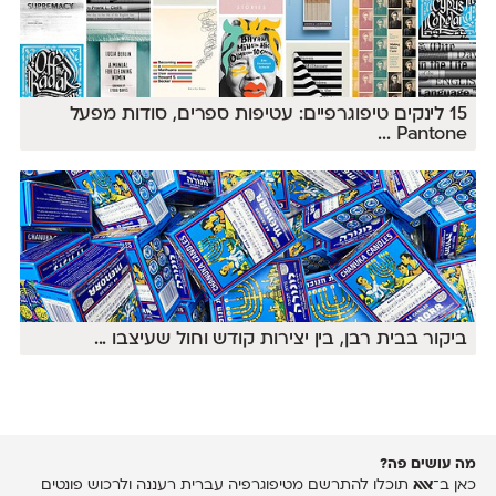
15 לינקים טיפוגרפיים: עטיפות ספרים, סודות מפעל
...
Pantone
ביקור בבית רבן, בין יצירות קודש וחול שעיצבו
...
מה עושים פה?
כאן ב־
אאא
תוכלו להתרשם מטיפוגרפיה עברית רעננה ולרכוש פונטים