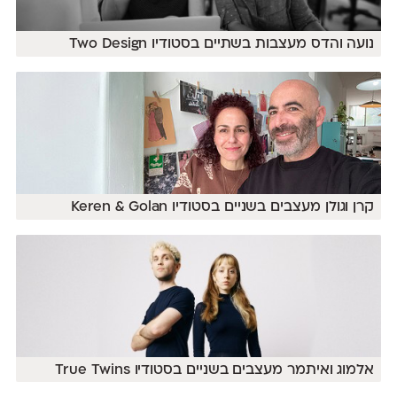
נועה והדס מעצבות בשתיים בסטודיו Two Design
קרן וגולן מעצבים בשניים בסטודיו Keren & Golan
אלמוג ואיתמר מעצבים בשניים בסטודיו True Twins