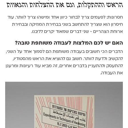
הראש וההתקלות, וגם את ההצלחות והגאוות
חסרונות: לפעמים צריך לבחור כיוון אחד ומישהו צריך לוותר. עוד
חיסרון הוא שצריך להתחשב בשני בבחירת המוזיקה ובבחירת
ארוחת הצהריים - שני דברים שמאוד יקרים לליבנו.
האם יש לכם המלצות לעבודה משותפת טובה?
הדברים הכי חשובים בעבודה משותפת הם לסמוך אחד על השני,
להקשיב ולדעת לוותר. חשוב גם להוציא את הראש מהסטודיו,
להתעסק ולהתעניין בדברים אחרים, זה מביא עוד רעיונות ומרענן
את העבודה.