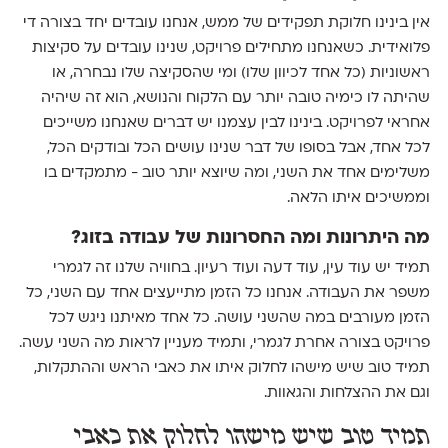
אין בינינו חלוקת תפקידים של ממש, אנחנו עובדים יחד בצורה די
פלואידית. כשאנחנו מתחילים פרויקט, שנינו עובדים על סקיצות
ראשוניות (כל אחד לכיוון שלו) ומי שהסקיצה שלו נבחרה, או
שהיתה לו כימיה טובה יותר עם הלקוח והנושא, הוא זה שיהיה
אחראי לפרויקט. בינינו לבין עצמנו יש דברים שאנחנו משייכים
לכל אחד, אבל בסופו של דבר שנינו עושים הכל ובודקים הכל,
משלימים אחד את השני, ומה שיוצא יותר טוב - מתמקדים בו
וממשיכים איתו הלאה.
מה היתרונות ומה החסרונות של עבודה בזוג?
תמיד יש עוד עין, עוד דעה ועוד רעיון. בחוויה שלנו זה לגמרי
משפר את העבודה. אנחנו כל הזמן מתייעצים אחד עם השני, כל
הזמן מעורבים במה שהשני עושה. כל אחד מאיתנו ניגש לכל
פרויקט בצורה אחרת לגמרי, ותמיד מעניין לראות מה השני עשה.
תמיד טוב שיש מישהו לחלוק איתו את כאבי הראש וההתקלות,
וגם את ההצלחות והגאוות.
תמיד טוב שיש מישהו לחלוק את כאבי