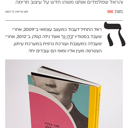
והראל שמלמדים אותנו משהו חדש על עיצוב וזרימה
מאת
אאא
זמן קריאה:
3 דקות
ה
ראל התחיל לעבוד כמעצב עצמאי ב־2009, אחרי
שעבד בסטודיו ״
בלו גו
״ ואצל גילה קפלן. ב־2012, אחרי
שעבדה כמעצבת ועורכת גרפית במערכת עיתון,
הצטרפה מעין אליו ומאז הם עובדים יחד.