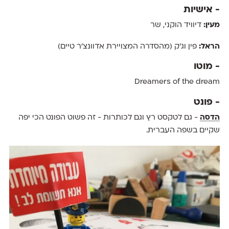
- אישיות
מעין:
דיוויד הוקני, שר
הראל:
פין וג׳ק (מהסדרה המצויירת אדוונצ׳ר טיים)
- מוטו
Dreamers of the dream
- פונט
הדסה
- גם לטקסט רץ וגם לכותרות - זה פשוט הפונט הכי יפה
שקיים בשפה העברית.