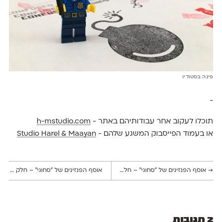
פינה בסטודיו
-
תוכלו לעקוב אחר עבודותיהם באתר -
h-mstudio.com
או בעמוד הפייסבוק המשגע שלהם -
Studio Harel & Maayan
→
אוסף הפנזינים של ״סחוגי״ – חלק א׳: הפנזין וקורותיו בארץ ישראל
אוסף הפנזינים של ״סחוגי״ – חלק ב׳: האוסף קורם עור וגידים
2 תגובות