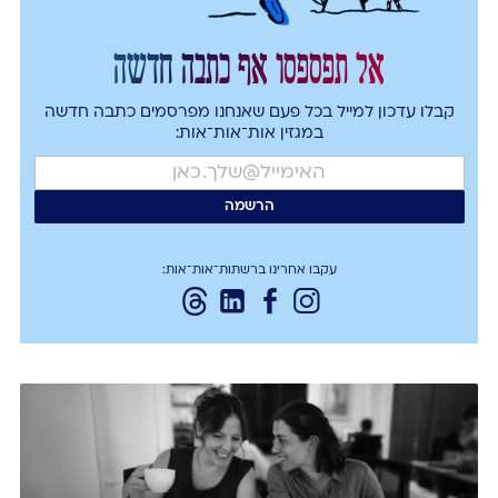
אל תפספסו אף כתבה חדשה
קבלו עדכון למייל בכל פעם שאנחנו מפרסמים כתבה חדשה
במגזין אות־אות־אות:
עקבו אחרינו ברשתות־אות־אות: