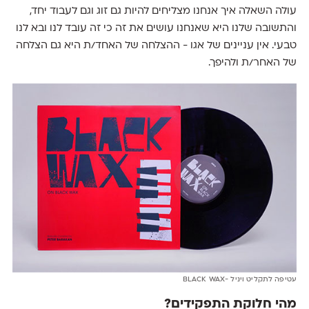
עולה השאלה איך אנחנו מצליחים להיות גם זוג וגם לעבוד יחד,
והתשובה שלנו היא שאנחנו עושים את זה כי זה עובד לנו ובא לנו
טבעי. אין עניינים של אגו - ההצלחה של האחד/ת היא גם הצלחה
של האחר/ת ולהיפך.
עטיפה לתקליט ויניל -BLACK WAX
מהי חלוקת התפקידים?