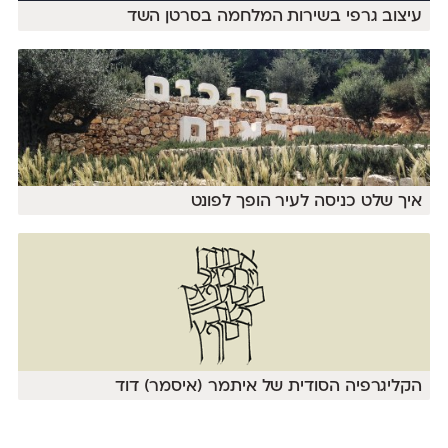
עיצוב גרפי בשירות המלחמה בסרטן השד
איך שלט כניסה לעיר הופך לפונט
הקליגרפיה הסודית של איתמר (איסמר) דוד