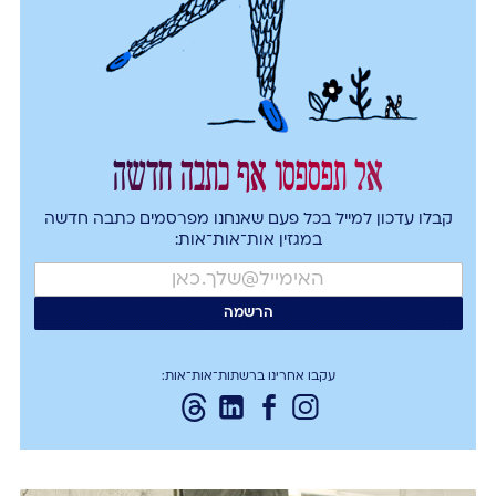
אל תפספסו אף כתבה חדשה
קבלו עדכון למייל בכל פעם שאנחנו מפרסמים כתבה חדשה
במגזין אות־אות־אות:
עקבו אחרינו ברשתות־אות־אות: