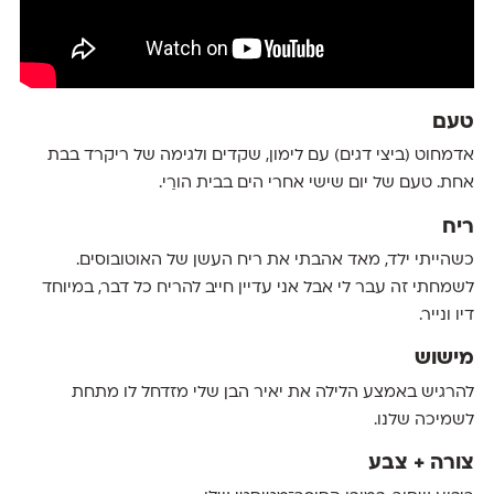
טעם
אדמחוט (ביצי דגים) עם לימון, שקדים ולגימה של ריקרד בבת
אחת. טעם של יום שישי אחרי הים בבית הורַי.
ריח
כשהייתי ילד, מאד אהבתי את ריח העשן של האוטובוסים.
לשמחתי זה עבר לי אבל אני עדיין חייב להריח כל דבר, במיוחד
דיו ונייר.
מישוש
להרגיש באמצע הלילה את יאיר הבן שלי מזדחל לו מתחת
לשמיכה שלנו.
צורה + צבע