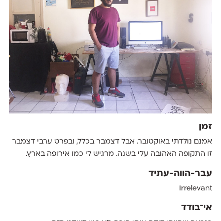
זמן
אמנם נולדתי באוקטובר. אבל דצמבר בכלל, ובפרט ערבי דצמבר
זו התקופה האהובה עלי בשנה. מרגיש לי כמו אירופה בארץ.
עבר-הווה-עתיד
Irrelevant
אי־בודד