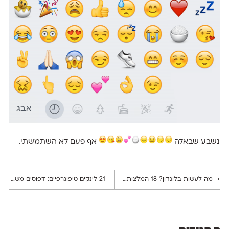
נשבע שבאלה
אף פעם לא השתמשתי.
→
מה לעשות בלונדון? 18 המלצות למעצבים גרפיים
21 לינקים טיפוגרפיים: דפוסים משתנים, סמל הערוץ הראשון ושיחה עם פיטר בילאק