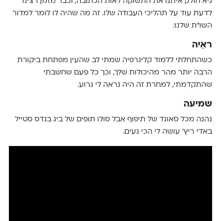
גיא חולק איתנו את התשוקה לאות הכתובה, וכבר מזמן רצינו
לדעת עוד על תהליכי העבודה שלו. זה מה שהיה לו לומר למדור
השו״ת שלנו:
ראִיה
כשהתחלתי ללמוד קליגרפיה שמתי לב שהעין מפתחת ביקורת
הרבה יותר מהר מהיכולות שלך, וכך כל פעם שחשבתי
שהתקדמתי, למחרת זה היה נראה לי גרוע.
שמיעה
נהנה מכל סאונד של תיפוף אבל סולו תופים של ביג בנדס סטייל
באדי ריץ׳ עושה לי הכי נעים.