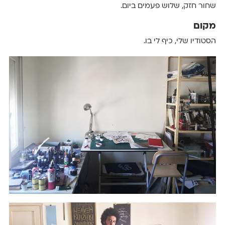
שחור חזק, שלוש פעמים ביום.
מקום
הסטודיו ‬שלי, ‬כיף ‬לי ‬בו.