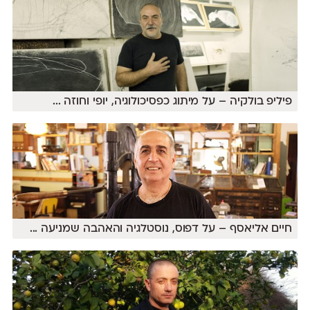
פיליפ בולקיה – על מיתוג כפסיכולוגיה, יופי וחוזה
...
חיים אליאסף – על דפוס, נוסטלגיה והאהבה שמניעה
...