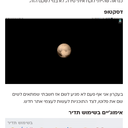
כנראה ‬שהייתי‭ ‬לוקח איתי ‬סירה. לא בנוי לשקט הזה.
דסקטופ
בעקרון אני אף פעם לא מגיע לשם אז חשבתי שמתאים לשים
שם את פלוטו, לצד התוכניות לעשות לעצמי אתר חדש.
אימוג׳יים בשימוש תדיר