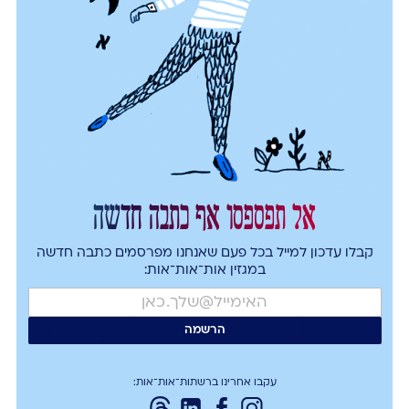
אל תפספסו אף כתבה חדשה
קבלו עדכון למייל בכל פעם שאנחנו מפרסמים כתבה חדשה
במגזין אות־אות־אות:
עקבו אחרינו ברשתות־אות־אות: