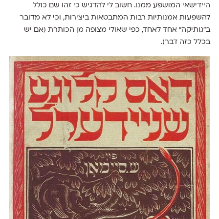
היידישאי המושפע ממנו. חשוב לי להדגיש כי זהו שם כולל
להשפעות אמנותיות רבות המתבטאות ביצירות, וכי לא מדובר
ב״גותיקה״ אחד לאחד, כפי שאולי מצופה מן הכותרת (אם יש
בכלל כזה דבר).