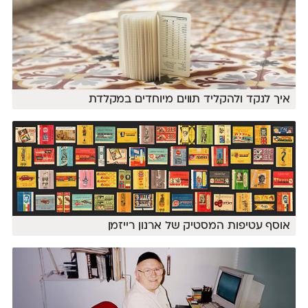
איך לנקד ולהקליד תווים מיוחדים במקלדת
אוסף עטיפות המסטיק של ארנון רייזמן