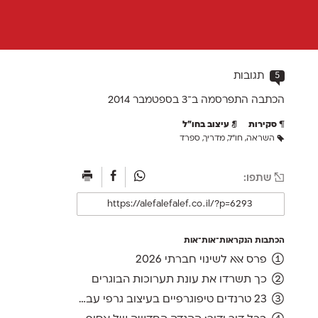
5
תגובות
הכתבה התפרסמה ב־3 ב
ספטמבר 2014
סקירות
עיצוב בחו"ל
השראה
,
חו"ל
,
מדריך
,
ספרד
שתפו:
הכתבות הנקראות־אות־אות
פרס אאא לשינוי חברתי 2026
כך תשרדו את עונת תערוכות הבוגרים
23 טרנדים טיפוגרפיים בעיצוב גרפי עברי, ועוד אחד לשנה הבאה