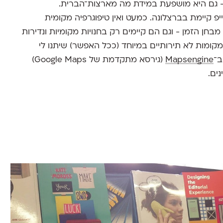
 - גם היא מושפעת במידת מה מארצות־הברית.
פ קיימת בברצלונה. כמעט ואין טיפוגרפיה מקומית
חן הזמן - וגם הם קיימים רק בחנויות מקומיות ונדירות
ומות לא תירותיים במיוחד (ככל האפשר) שיתנו לי
ב־
Mapsengine
(גירסא מתקדמת של Google Maps)
ים.