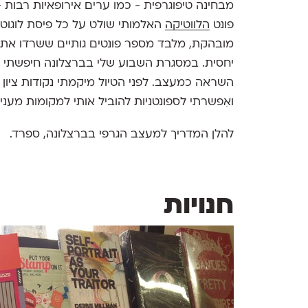
מבחינה טיפוגרפית - כמו ערים אירופאיות רבות
פונט
הלווטיקה
האלמותי שולט על כל פיסת לוגוטיי
מובהקת, מלבד מספר פונטים גותיים ששרדו את מב
יחסית. במסגרת השבוע שלי בברצלונה חיפשתי מק
השראה כמעצב. לפני הטיול מיקמתי נקודות ציון 
ואִפשרתי לספונטניות להוביל אותי למקומות מעניינ
להלן המדריך למעצב הגרפי בברצלונה, ספרד.
חנויות