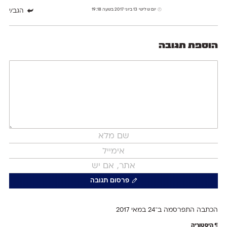
יום שלישי 13 ביוני 2017 בשעה 19:18
הגב/י
הוספת תגובה
פרסום תגובה
הכתבה התפרסמה ב־24 ב
מאי 2017
היסטוריה