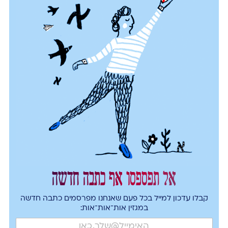
אל תפספסו אף כתבה חדשה
קבלו עדכון למייל בכל פעם שאנחנו מפרסמים כתבה חדשה
במגזין אות־אות־אות: