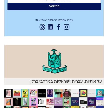
עקבו אחרינו ברשתות־אות־אות:
על אותיות, עברית וישראליות במרחבי ברלין