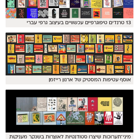
13 טרנדים טיפוגרפיים עכשוויים בעיצוב גרפי עברי
אוסף עטיפות המסטיק של ארנון רייזמן
מיני־תערוכות שיצרו סטודנטיות לאוצרוּת בשנקר מעניקות