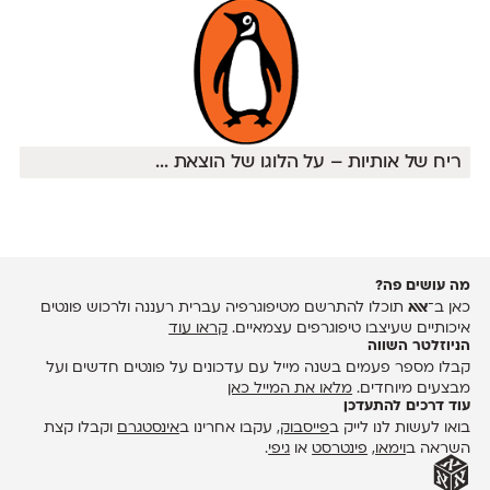
ריח של אותיות – על הלוגו של הוצאת
...
מה עושים פה?
כאן ב־
אאא
תוכלו להתרשם מטיפוגרפיה עברית רעננה ולרכוש פונטים
איכותיים שעיצבו טיפוגרפים עצמאיים.
קראו עוד
הניוזלטר השווה
קבלו מספר פעמים בשנה מייל עם עדכונים על פונטים חדשים ועל
מבצעים מיוחדים.
מלאו את המייל כאן
עוד דרכים להתעדכן
בואו לעשות לנו לייק ב
פייסבוק
, עקבו אחרינו ב
אינסטגרם
וקבלו קצת
השראה ב
וימאו
,
פינטרסט
או
גיפי
.