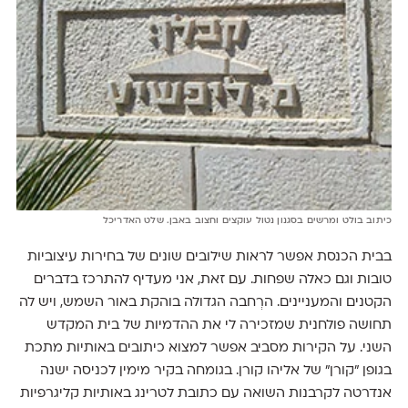
כיתוב בולט ומרשים בסגנון נטול עוקצים וחצוב באבן. שלט האדריכל
בבית הכנסת אפשר לראות שילובים שונים של בחירות עיצוביות
טובות וגם כאלה שפחות. עם זאת, אני מעדיף להתרכז בדברים
הקטנים והמעניינים. הרְחבה הגדולה בוהקת באור השמש, ויש לה
תחושה פולחנית שמזכירה לי את ההדמיות של בית המקדש
השני. על הקירות מסביב אפשר למצוא כיתובים באותיות מתכת
בגופן ״קורן״ של אליהו קורן. בגומחה בקיר מימין לכניסה ישנה
אנדרטה לקרבנות השואה עם כתובת לטרינג באותיות קליגרפיות