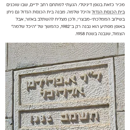
מכיר כזאת בגופן דיגיטלי. הגעתי למתחם רחב ידיים, שבו שוכנים
בית הכנסת הגדול
והיכל שלמה. מבנה בית הכנסת הגדול גם ניחן
בשילוב הממלכתי-מבצרי, ולכן מצליח להשתלב באזור, אבל
באופן מפתיע הוא נבנה רק ב־1982, כהמשך של ״היכל שלמה״
הצמוד, שנבנה בשנת 1958.