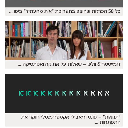
כל 58 הכרזות שהוצגו בתערוכת ״אות מהעתיד״ ביפו
...
זגמייסטר & וולש – שאלות על אתיקה ואסתטיקה
...
״תנואות״ – פונט וריאבילי אקספרימנטלי חוקר את
התפתחות
...