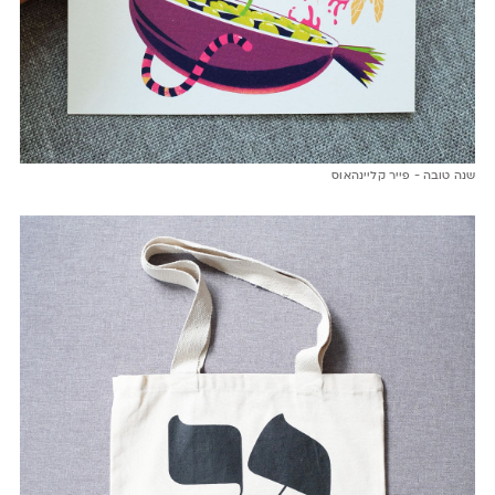
שנה טובה - פייר קליינהאוס