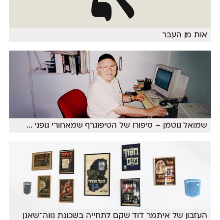
אות מן העבר
שמואל גוטמן – סיפורו של הטיפוגרף שמאחורי גופני
...
העזבון של איתמר דוד שקם לתחייה בשכונת נווה־שאנן