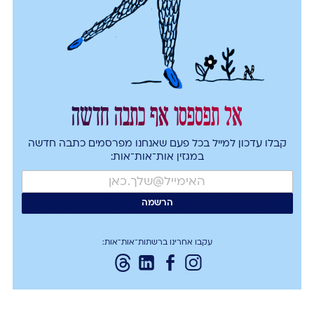
אל תפספסו אף כתבה חדשה
קבלו עדכון למייל בכל פעם שאנחנו מפרסמים כתבה חדשה
במגזין אות־אות־אות:
עקבו אחרינו ברשתות־אות־אות: