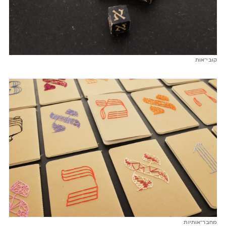
קובי־אות
מחבר־אותיות