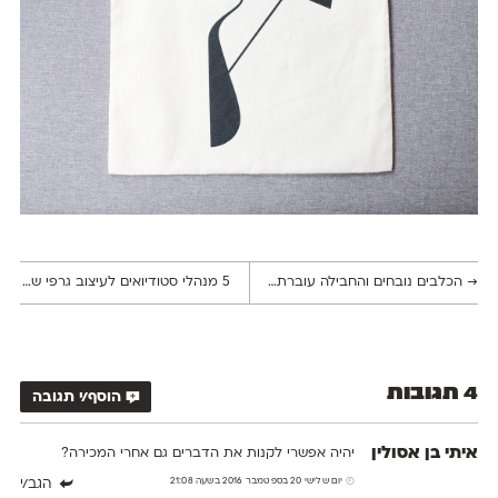
→
הכלבים נובחים והחבילה עוברת – על הלוגו של חברת השליחויות UPS
5 מנהלי סטודיואים לעיצוב גרפי שאתם צריכים להכיר
4 תגובות
הוסף/י תגובה
איתי בן אסולין
יהיה אפשרי לקנות את הדברים גם אחרי המכירה?
יום שלישי 20 בספטמבר 2016 בשעה 21:08
הגב/י