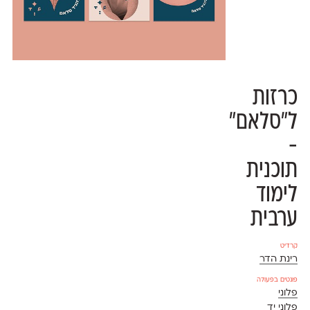
כרזות
ל״סלאם״
-
תוכנית
לימוד
ערבית
קרדיט
רינת הדר
פונטים בפעולה
פלוני
פלוני יד