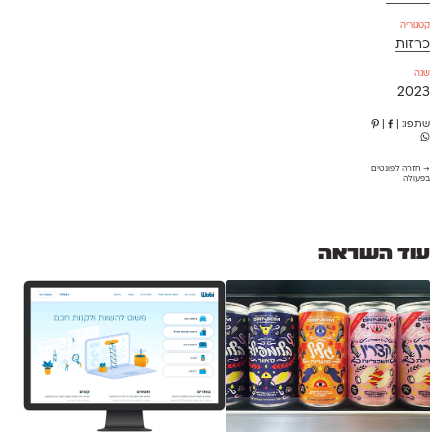
קטגוריה
כרזות
שנה
2023
שתפו:
|
|
→ חזרה לפונטים
בפעולה
עוד השראה