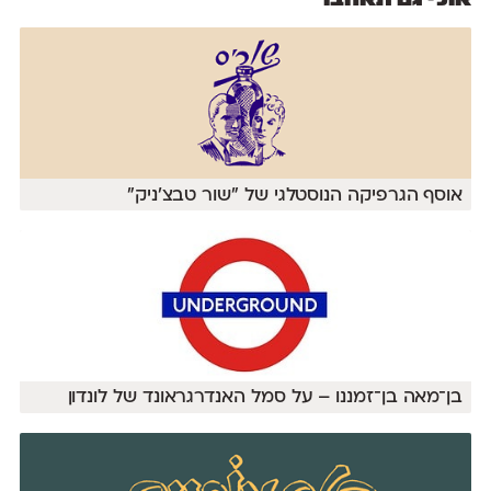
אוסף הגרפיקה הנוסטלגי של "שור טבצ'ניק"
בן־מאה בן־זמננו – על סמל האנדרגראונד של לונדון