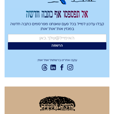
אל תפספסו אף כתבה חדשה
קבלו עדכון למייל בכל פעם שאנחנו מפרסמים כתבה חדשה
במגזין אות־אות־אות:
עקבו אחרינו ברשתות־אות־אות: