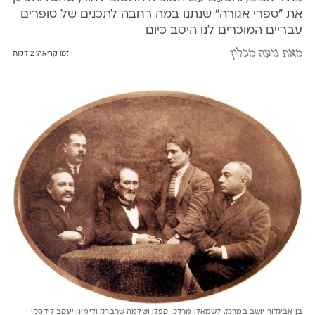
את ״ספרי אגורה״ שנתנו במה רחבה לתכנים של סופרים
עבריים המוכרים לנו היטב כיום
מאת
נועה מכלין
זמן קריאה:
2 דקות
בן אביגדור יושב במרכז. לשמאלו מרדכי קפלן ושלמה שרברק ולימינו יעקב לידסקי