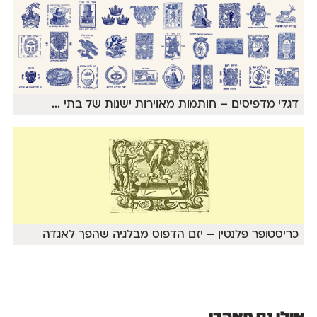
דגלי מדפיסים – חותמות מאוירות ישנות של בתי
...
כריסטופר פלנטין – יזם הדפוס מבלגיה שהפך לאגדה
אולי גם תאהבו