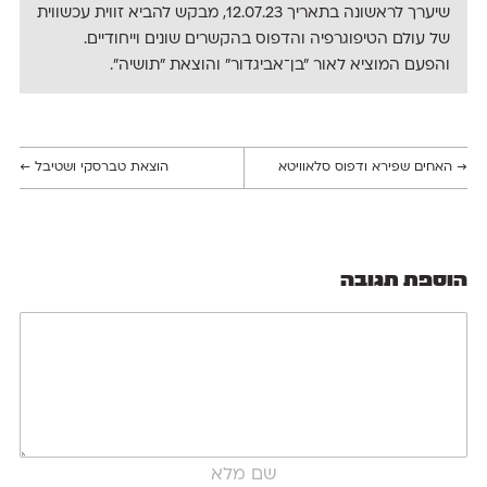
שיערך לראשונה בתאריך 12.07.23, מבקש להביא זווית עכשווית
של עולם הטיפוגרפיה והדפוס בהקשרים שונים וייחודיים.
והפעם המוציא לאור "בן־אביגדור" והוצאת ״תושיה״.
→
האחים שפירא ודפוס סלאוויטא
הוצאת טברסקי ושטיבל
←
הוספת תגובה