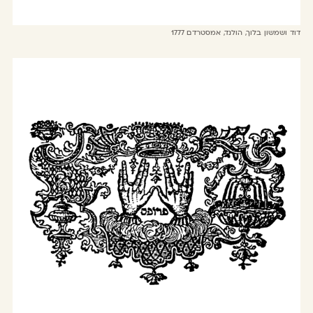
דוד ושמשון בלוך, הולנד, אמסטרדם 1777