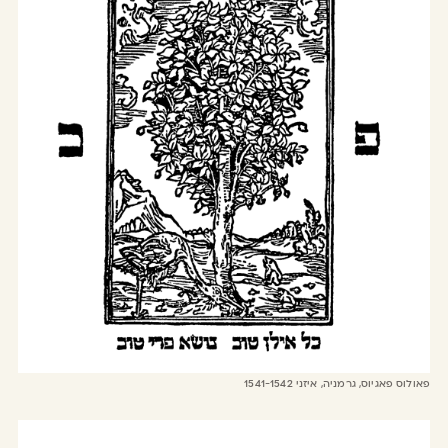
פאולוס פאגיוס, גרמניה, איזני 1541-1542