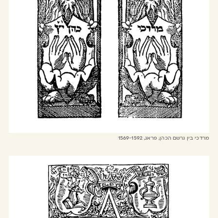
מרדכי בין גרשם הכהן, פראג, 1569-1592