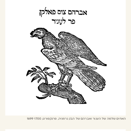
האחים שלמה של העגור ואברהם של הבז, גרמניה, פרנקפורט, 1699 1700