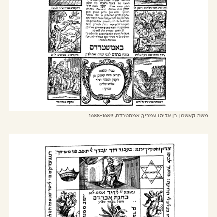
משה קאשמן בן אליהו עמריך, אמסטרדם, 1688-1689