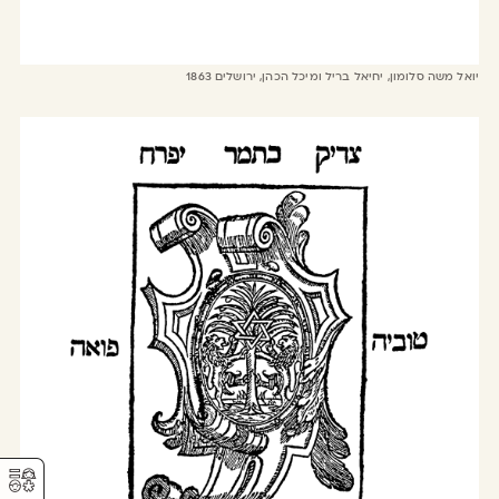
יואל משה סלומון, יחיאל בריל ומיכל הכהן, ירושלים 1863
⚥︎