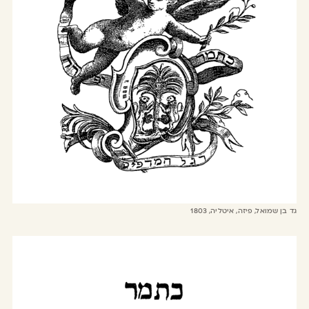
גד בן שמואל, פיזה, איטליה, 1803