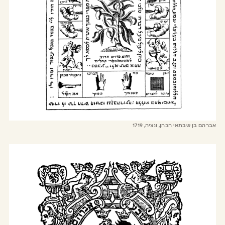
אברהם בן שבתאי הכהן, ונציה, 1719