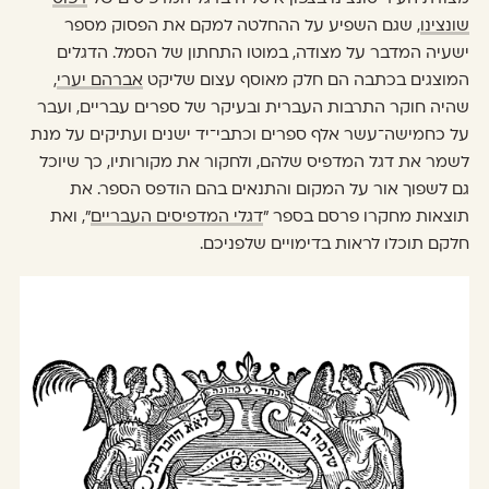
שונצינו
, שגם השפיע על ההחלטה למקם את הפסוק מספר
ישעיה המדבר על מצודה, במוטו התחתון של הסמל. הדגלים
המוצגים בכתבה הם חלק מאוסף עצום שליקט
אברהם יערי
,
שהיה חוקר התרבות העברית ובעיקר של ספרים עבריים, ועבר
על כחמישה־עשר אלף ספרים וכתבי־יד ישנים ועתיקים על מנת
לשמר את דגל המדפיס שלהם, ולחקור את מקורותיו, כך שיוכל
גם לשפוך אור על המקום והתנאים בהם הודפס הספר. את
תוצאות מחקרו פרסם בספר ״
דגלי המדפיסים העבריים
״, ואת
חלקם תוכלו לראות בדימויים שלפניכם.