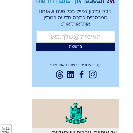
קבלו עדכון למייל בכל פעם שאנחנו
מפרסמים כתבה חדשה במגזין
אות־אות־אות:
עקבו אחרינו ברשתות־אות־אות:
⚥︎