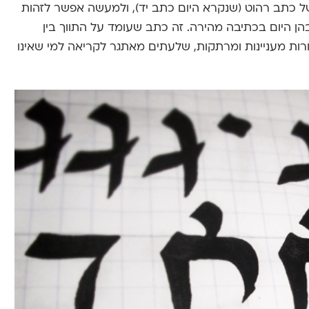
 של כתב רהוט (שנקרא היום כתב יד), ולמעשה אפשר לזהות
 היום בכתיבה מהירה. זה כתב שעומד על התווך בין
ורות מעניינות ומרתקות, שלעתים מאתגר לקריאה למי שאינו