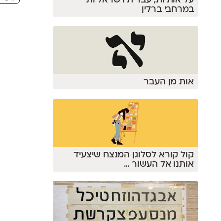
על אותיות, עברית וישראליות
במרחבי ברלין
אות מן העבר
קול קורא לסלוגן המנצח שיצעיד
אותנו אל העשור
...