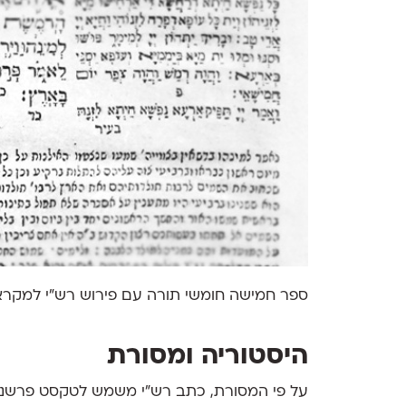
ספר חמישה חומשי תורה עם פירוש רש"י למקרא שנדפס באמסט
היסטוריה ומסורת
על פי המסורת, כתב רש”י משמש לטקסט פרשני 