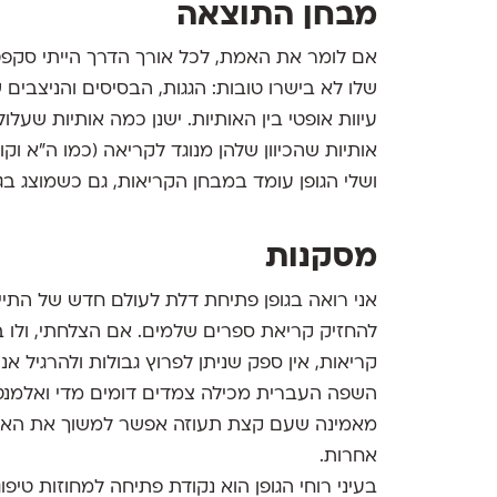
מבחן התוצאה
אם לומר את האמת, לכל אורך הדרך הייתי סקפטי
שלו לא בישרו טובות: הגגות, הבסיסים והניצבים ש
עיוות אופטי בין האותיות. ישנן כמה אותיות שעלולו
אותיות שהכיוון שלהן מנוגד לקריאה (כמו ה"א וק
ושלי הגופן עומד במבחן הקריאות, גם כשמוצג בג
מסקנות
אני רואה בגופן פתיחת דלת לעולם חדש של התייח
להחזיק קריאת ספרים שלמים. אם הצלחתי, ולו 
קריאות, אין ספק שניתן לפרוץ גבולות ולהרגיל א
השפה העברית מכילה צמדים דומים מדי ואלמנטי
מאמינה שעם קצת תעוזה אפשר למשוך את האותיות
אחרות.
בעיני רוחי הגופן הוא נקודת פתיחה למחוזות טי