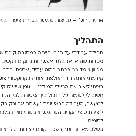
אותיות רש"י – סקיצות שנעשו בעזרת ציפורן בניס
התהליך
תחילת עבודתי על הגופן הייתה במסגרת קורס ש
מטרות שנראו אז בלתי אפשריות וחוקים נוקשים ל
מכיוון שמדובר בכתב רהוט עתיק, אספתי כתבי י
קידמתי אותה דור והחלפתי אותה בקו וקטורי פשוט
רציתי ליצור את הרש”י המודרני – גופן שיש לו ק
חשוב לי לשמור על הגבול בין המסורת לבין הקרי
למעשה, העבודה הראשונית נעשתה אך ורק בקו בע
לסופים.
בשלב מאוחר יותר הפכו הקווים לצורות, וגילית