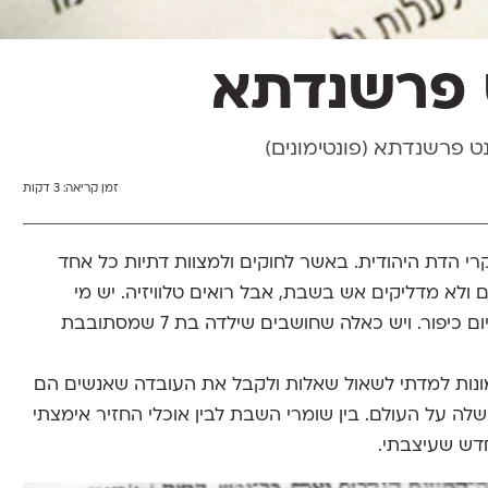
 פרשנדתא
נט
פרשנדתא
(פונטימונים)
זמן קריאה:
3 דקות
רי הדת היהודית. באשר לחוקים ולמצוות דתיות כל אחד
 ולא מדליקים אש בשבת, אבל רואים טלוויזיה. יש מי
שאוכלים המבורגר עם גבינה, אבל צמים ביום כיפור. ויש כאלה שחושבים שילדה בת 7 שמסתובבת
נות למדתי לשאול שאלות ולקבל את העובדה שאנשים הם
לה על העולם. בין שומרי השבת לבין אוכלי החזיר אימצתי
חדש שעיצבתי.