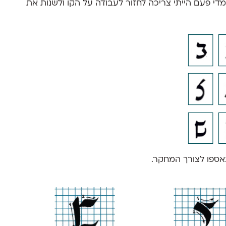
די פעם הייתי צריכה לחזור לעבודה על הקו ולשנות את
שנאספו לצורך המחקר.