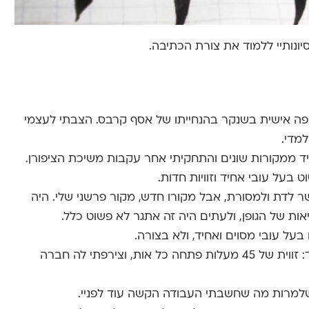
יונותיי ללמוד את צורת הכתיבה.
פה אישית בשנקר בהנחייתו של אסף קרבס. הצבתי לעצמי
מדי.
ד ממקורות שונים והתחקיתי אחר עקבות משיכת הציפורן.
 בעל עובי אחיד וזוויות חדות.
שר לדת ולמסורת, אבל מקורו חדש, מקור פרשני שלי. היה
אות של הגופן, ולעתים היה זה אתגר לא פשוט כלל.
ל עובי מסוים ואחיד, ולא בצורה.
ליצירת סופי הקווים השתמשתי בשתי זוויות בלבד: זווית של 45 מעלות פתחה כל אות, וצירפתי לה חברה
י שלמרות מה שחשבתי העבודה הקשה עוד לפניי.