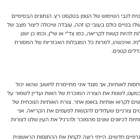
ת לגבי השימוש של הגופן בטקסט רץ. הנתונים הבסיסיים
לו בנויים כולם בעובי קו זהה, עובדה שיכולה ליצור מצב של
ת להיות קשות לקריאה, כמו צד"י או שי"ן, וכמו כן ישנן
ו"ף). ואיכשהו, למרות כל המגבלות האכזריות של המסורת
דלים קטנים.
סות לאותיות, אך מנגד איני מתיימרת לחשוב שהוא יכול
במעט, לשנות את הצורה המוכרת של האות ועדיין לשמור על
נשים לקרוא אותיות באופן אחר. צורת האותיות הנוכחית של
ם צורניים שעלולים להקשות לפעמים את הקריאה. אני
 לכיוונים שונים מהמוכר ולהרגיל את העין שלנו לצורות
פוגרפיים חדשים. הייתי רוצה לקחת את ההתנסות הראשונית