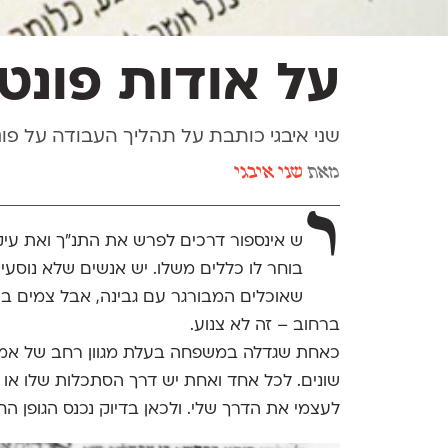
על אודות פונט
שני איבגי כותבת על תהליך העבודה על פו
מאת
שני איבגי
י
ש אינספור דרכים לפרש את התנ”ך ואת עיק
בוחר לו כללים משלו. יש אנשים שלא נוסעים
ברחוב – זה לא צנוע.
כאחת שגדלה במשפחה בעלת מגוון רחב של אמו
שונים. לכל אחד ואחת יש דרך הסתכלות שלו או ש
לעצמי את הדרך שלי. ולכאן בדיוק נכנס הגופן ה