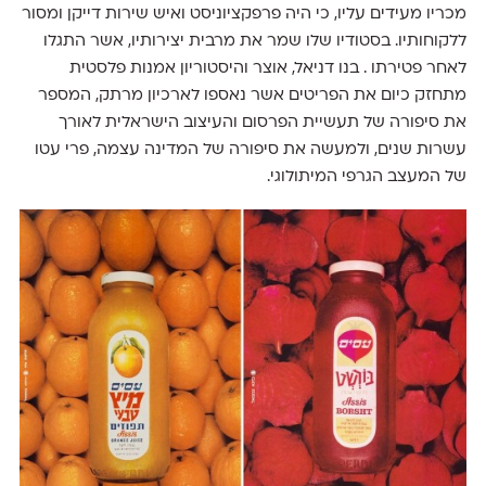
מכריו מעידים עליו, כי היה פרפקציוניסט ואיש שירות דייקן ומסור
ללקוחותיו. בסטודיו שלו שמר את מרבית יצירותיו, אשר התגלו
לאחר פטירתו . בנו דניאל, אוצר והיסטוריון אמנות פלסטית
מתחזק כיום את הפריטים אשר נאספו לארכיון מרתק, המספר
את סיפורה של תעשיית הפרסום והעיצוב הישראלית לאורך
עשרות שנים, ולמעשה את סיפורה של המדינה עצמה, פרי עטו
של המעצב הגרפי המיתולוגי.