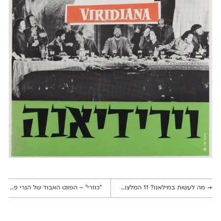
→
מה לעשות במילאנו? 11 המלצות למעצבים גרפיים
״כוזרי״ – הפונט האבוד של הנרי פרידלנדר