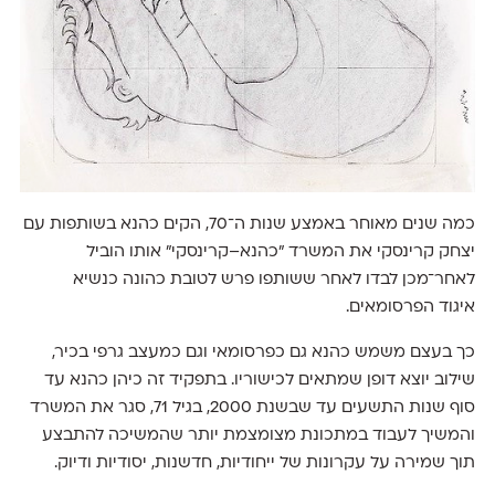
כמה שנים מאוחר באמצע שנות ה־70, הקים כהנא בשותפות עם
יצחק קרינסקי את המשרד "כהנא–קרינסקי" אותו הוביל
לאחר־מכן לבדו לאחר ששותפו פרש לטובת כהונה כנשיא
איגוד הפרסומאים.
כך בעצם משמש כהנא גם כפרסומאי וגם כמעצב גרפי בכיר,
שילוב יוצא דופן שמתאים לכישוריו. בתפקיד זה כיהן כהנא עד
סוף שנות התשעים עד שבשנת 2000, בגיל 71, סגר את המשרד
והמשיך לעבוד במתכונת מצומצמת יותר שהמשיכה להתבצע
תוך שמירה על עקרונות של ייחודיות, חדשנות, יסודיות ודיוק.