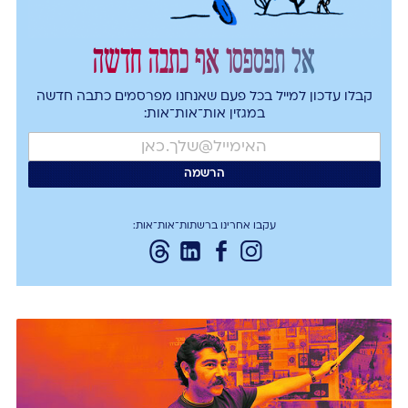
אל תפספסו אף כתבה חדשה
קבלו עדכון למייל בכל פעם שאנחנו מפרסמים כתבה חדשה
במגזין אות־אות־אות:
עקבו אחרינו ברשתות־אות־אות: