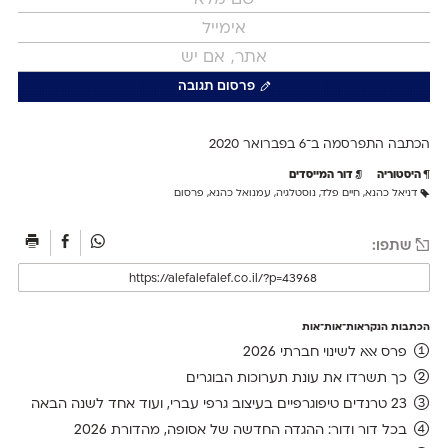
פרסום תגובה
הכתבה התפרסמה ב־6 ב
פברואר 2020
היסטוריה
דור המייסדים
דניאל כהנא
,
חיים פלד
,
נוסטלגיה
,
עמנואל כהנא
,
פרסום
שתפו:
הכתבות הנקראות־אות־אות
פרס אאא לשינוי חברתי 2026
כך תשרדו את עונת תערוכות הבוגרים
23 טרנדים טיפוגרפיים בעיצוב גרפי עברי, ועוד אחד לשנה הבאה
בכל דור ודור: ההגדה החדשה של אסופה, מהדורת 2026