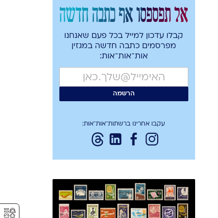
אל תפספסו אף כתבה חדשה
קבלו עדכון למייל בכל פעם שאנחנו
מפרסמים כתבה חדשה במגזין
אות־אות־אות:
עקבו אחרינו ברשתות־אות־אות:
⚥︎