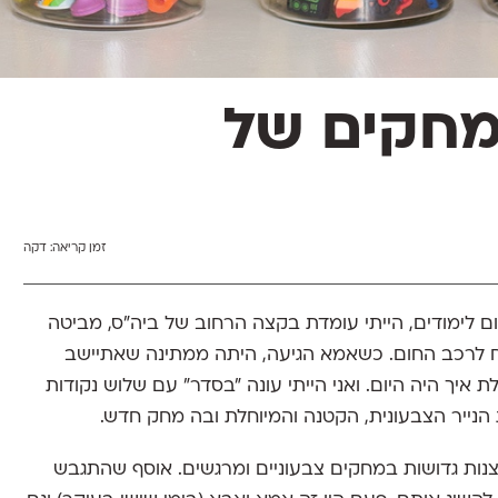
חקים של
זמן קריאה:
דקה
ו של כל יום לימודים, הייתי עומדת בקצה הרחוב של ביה"ס, מביטה
ח לרכב החום. כשאמא הגיעה, היתה ממתינה שאתיישב
איך היה היום. ואני הייתי עונה "בסדר" עם שלוש נקודות
הנייר הצבעונית, הקטנה והמיוחלת ובה מחק חדש.
נות גדושות במחקים צבעוניים ומרגשים. אוסף שהתגבש