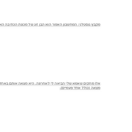
מנסה לאסוף לילדה שלי
יום שני 30 בספטמבר 2013 בשעה 0:02
ליאת אבדי
היי שרית,
יהודה המכבי 56 תל אביב.
יום שני 30 בספטמבר 2013 בשעה 11:43
אוראל לוי
יש לי אוסף שהתחלתי 
בילדותי אספתי מגוון 
התחלתי לאסוף מחקים ח
אחת יש גם אוסף
אני קונה בחנות השקל, 
יום ראשון 1 בספטמבר 2019 בשעה 0:15
רותם איידלין
מדהים!! אוסף מרטיט ל
האוסף שלי נעלם כבר בי
יום חמישי 21 בספטמבר 2017 בשעה 16:08