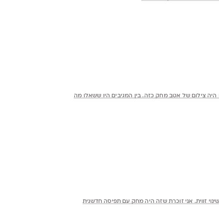
היה צילום של אטב מחק כזה. בין המגיבים היו ששאלו מה
ינוי זווית. אני זוכרת שזה היה מחק עם תפיסה חדשנית
 רואה ששכחתי להוציא אחד מהניילון.