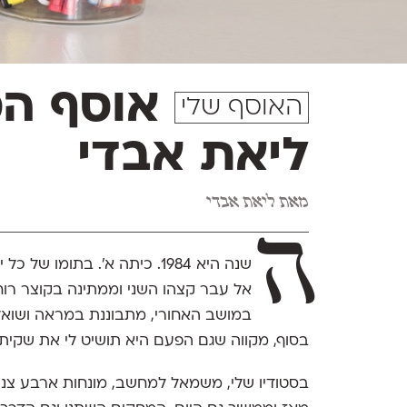
אוסף המ
האוסף שלי
ליאת אבדי
מאת
ליאת אבדי
ה
שנה היא 1984. כיתה א'. בתומ
אל עבר קצהו השני וממתינה בקוצר רו
במושב האחורי, מתבוננת במראה ושואלת 
בסוף, מקווה שגם הפעם היא תושיט לי את שקית 
בסטודיו שלי, משמאל למחשב, מונחות ארבע צנצ