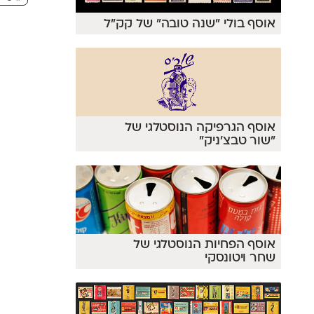
אוסף בולי ״שנה טובה״ של קק״ל
אוסף הגרפיקה הנוסטלגי של
"שור טבצ'ניק"
אוסף הפחיות הנוסטלגי של
שחר ויטונסקי