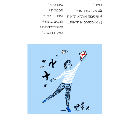
ראיון
טיפו־טיפ
7
7
הספריה
מערכת המגזין
6
טיפו־נוי־לנד
6
פייסבוק אות־אות־אות
הנשים באות
6
אינסטגרם אות־אות־אות
האוטודידקטים
6
הצעת הגשה
5