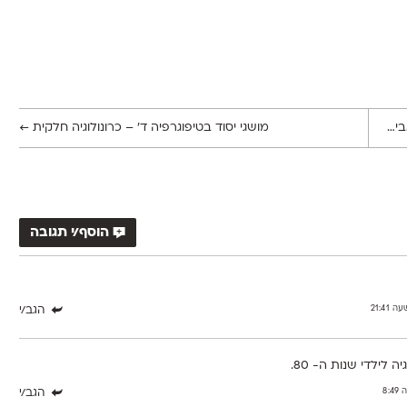
ת למיקום עם ריח. לאחרונה מצאתי סבון קטן שמזכיר את החלק עם ריח.
)
הגב/י
פה
דהים של מחקים והם נעלמו לי
אשמח להחליף איתך וכל מי שיש לה משהו מעניין מיוחד להחלפה או
Ore
הגב/י
ולים ומדבקות. אף פעם לא חשבתי לאסוף מחקים.
הגב/י