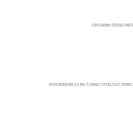
 מחקים עם טעם של פעם... תודה
הגב/י
הגב/י
לאסוף מחדש
רחב של מחקים אך לא יודעת מה עבר על גורלם
דשים ויפים ומשכתי איתי את אחייניות שלי שמתרגשות בזה בטירוף ולכל
מקס סטוק, ביג סטוק בבאר שבע, חנויות בתל אביב יש גם מציאות
הגב/י
ב
לדות ועד היום אני כואבת את האובדן...
הגב/י