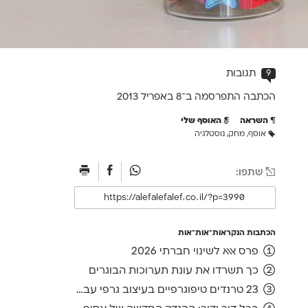
9
תגובות
הכתבה התפרסמה ב־8 ב
אפריל 2013
השראה
האוסף שלי
אוסף
,
מחק
,
נוסטלגיה
שתפו:
הכתבות הנקראות־אות־אות
פרס אאא לשינוי חברתי 2026
כך תשרדו את עונת תערוכות הבוגרים
23 טרנדים טיפוגרפיים בעיצוב גרפי עברי, ועוד אחד לשנה הבאה