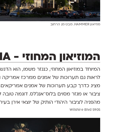
מוזיאון HAMMER. מבט מן הרחוב
המוזיאון המחוזי - LACMA
המיוחד במוזיאון המחוזי, כנגזר משמו, הוא הדגש
לראות גם תערוכות של אמנים ממרכז אמריקה ו
מציג כדרך קבע תערוכות של אמנים אמריקאים, 
ציבור או מגזר מסוים בלוס־אנג'לס. דוגמה טובה
מהפניה לציבור היהודי הותיק של יוצאי אירן בעיר.
5905 Wilshire Blvd