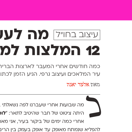
מה לעשו
עיצוב בחו"ל
12 המלצות למעצבים גרפיים
כמה חודשים אחרי המעבר לארצות הברית,
עיר המלאכים ועיצוב גרפי. הגיע הזמן לכתו
מאת
אלעד יאנה
כ
היתה ציטוט של חבר שהיטיב לתאר: "
לוס
אחרי כמה ימים של ביקור בעיר, אני מ
להפליא שנמתח מאופק עד אופק בעמק בין הרים.