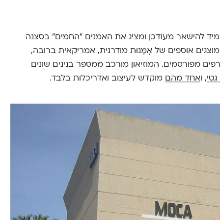
אג תמיד להישאר מעודכן ומציג את האמנים "החמים" בסצנה
גים אוספים של אָמָּנוּת מודרנית, אמריקאית ברובה,
ים מפורסמים. המוזיאון מורכב ממספר בנינים שונים
 גטי
, ו
אחד מהם
מוקדש לעיצוב ואדריכלות בלבד.