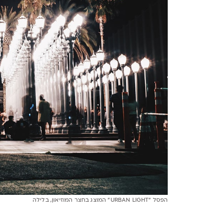
הפסל "URBAN LIGHT" המוצג בחצר המוזיאון, בלילה