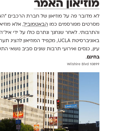
מוזיאון האמר
לא מדובר פה על מוזיאון של חברת הרכבים "הא
מסרטים מפורסמים כמו
הבאטמוביל
, אלא מוזיאו
באוניברסיטת UCLA, מקפיד המוזיאון
עיון, כנסים ואירועי תרבות שונים סביב נושאי ה
בחינם
.
10899 Wilshire Blvd