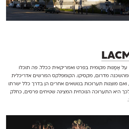
 על אָמָּנוּת מקומית בפרט ואמריקאית ככלל. פה תוכלו
מהשכנה מדרום, מקסיקו. הקומפלקס המרשים אדריכלית
ואם מוצגות תערוכות בנושאים אחרים הן בדרך כלל ישרתו
 לכך היא התערוכה הנוכחית המציגה שטיחים פרסים, כחלק