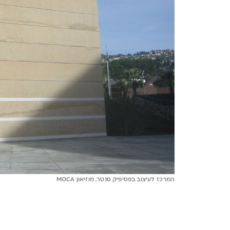
המרכז לעיצוב בפסיפיק סנטר, מוזיאון MOCA