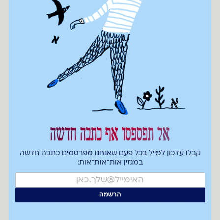
אל תפספסו אף כתבה חדשה
קבלו עדכון למייל בכל פעם שאנחנו מפרסמים כתבה חדשה
במגזין אות־אות־אות: