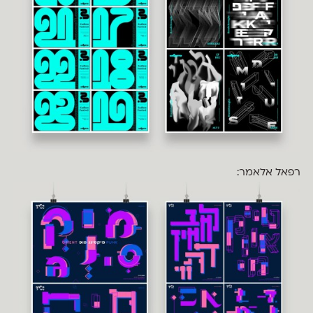
רפאל אלאמר: