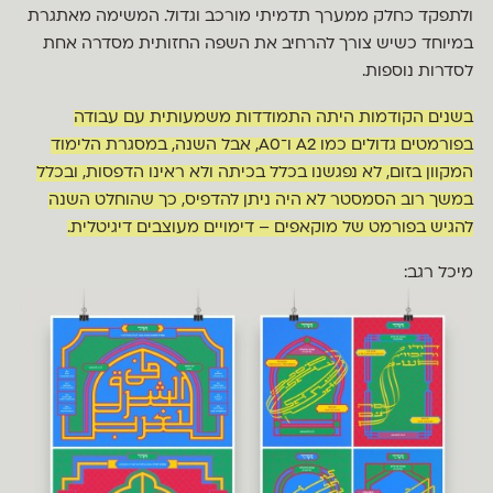
ולתפקד כחלק ממערך תדמיתי מורכב וגדול. המשימה מאתגרת
במיוחד כשיש צורך להרחיב את השפה החזותית מסדרה אחת
לסדרות נוספות.
בשנים הקודמות היתה התמודדות משמעותית עם עבודה
בפורמטים גדולים כמו A2 ו־A0, אבל השנה, במסגרת הלימוד
המקוון בזום, לא נפגשנו בכלל בכיתה ולא ראינו הדפסות, ובכלל
במשך רוב הסמסטר לא היה ניתן להדפיס, כך שהוחלט השנה
להגיש בפורמט של מוקאפים – דימויים מעוצבים דיגיטלית.
מיכל רגב: