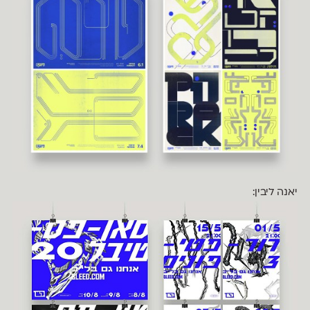
יאנה ליבין: