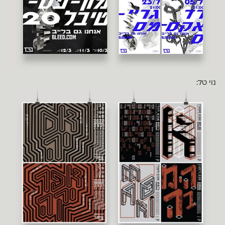
נוי טל: