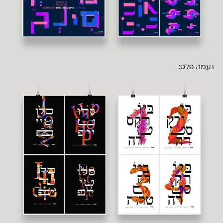
נעמה פלס: