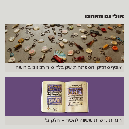
אולי גם תאהבו
אוסף מחזיקי המפתחות שקיבלה מור רבינוב בירושה
הגדות גרפיות ששווה להכיר – חלק ב׳