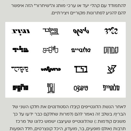
להתמודד עם קהלי יעד או ערכי מותג וה״שיחרור״ הזה איפשר
להם להגיע לפתרונות מקוריים ויצירתיים.
לאחר הגשת הלוגטייפים קיבלו הסטודנטים את חלקו השני של
הבריף. בשלב זה נאמר להם (למרות שחלקם כבר ידעו על כך
משנים קודמות :) שהלוגוטייפ שעיצבו ישמש כלוגו של מרכז
תרבות (אולם מופעים, בר, מועדון, היכל קונצרטים, חלל הופעות