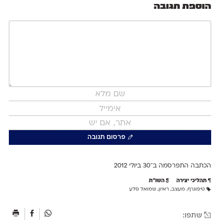
הוספת תגובה
פרסום תגובה
הכתבה התפרסמה ב־30 ב
יולי 2012
תהליכי יצירה
השו״ת
טיפוגרף
,
מעצב
,
ראיון
,
שמואל סלע
שתפו: