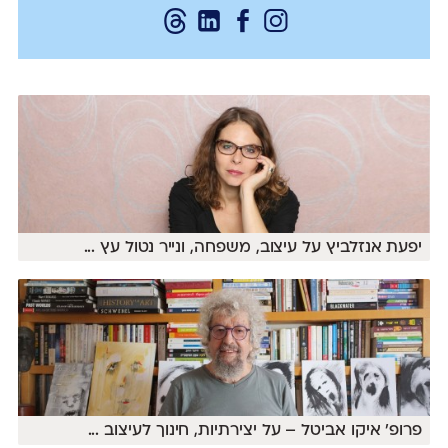
יפעת אנזלביץ על עיצוב, משפחה, ונייר נטול עץ
...
פרופ׳ איקו אביטל – על יצירתיות, חינוך לעיצוב
...