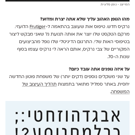
המייצג - גופן סלעית
מהו הגופן האהוב עליך שלא אתה יצרת ומדוע?
נרקיס חדש. טיפוס אות שעוצב בהתאמה ל-
Frutiger
הלועזי.
מרקם הטקסט שלו יוצר את אותה תנועת גל שאני מבקש ליצור
בטיפוסי האות שלי. התרגום הדיגיטלי שלו נופל מהביצועים
המקוריים של צבי נרקיס, אותם הראה לי נרקיס עצמו בסוף
שנות ה-70.
על איזה גופנים אתה עובד כיום?
על שני משקלים נוספים (דקים יותר) של משפחת פוטון החדשה
יחסית. באתר סמליל מתואר בתמצות
תהליך העיצוב של
המשפחה
.