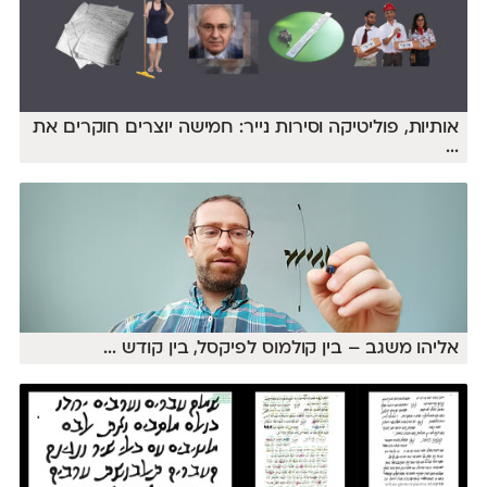
אותיות, פוליטיקה וסירות נייר: חמישה יוצרים חוקרים את
...
אליהו משגב – בין קולמוס לפיקסל, בין קודש
...