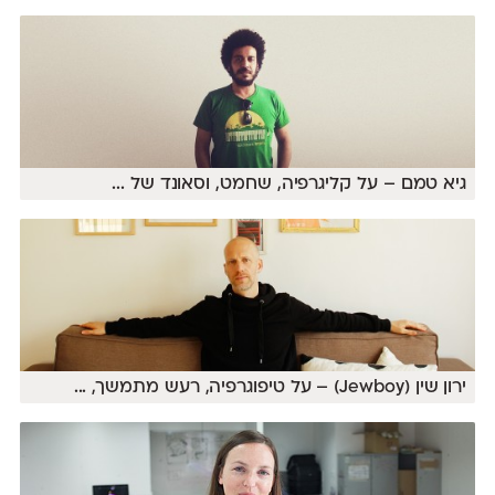
גיא טמם – על קליגרפיה, שחמט, וסאונד של
...
ירון שין (Jewboy) – על טיפוגרפיה, רעש מתמשך,
...