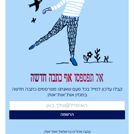
אל תפספסו אף כתבה חדשה
קבלו עדכון למייל בכל פעם שאנחנו מפרסמים כתבה חדשה
במגזין אות־אות־אות:
עקבו אחרינו ברשתות־אות־אות: