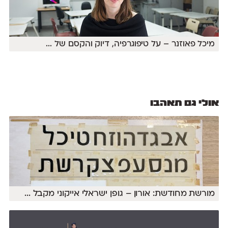
מיכל פאוזנר – על טיפוגרפיה, דיוק והקסם של
...
אולי גם תאהבו
מורשת מחודשת: אורון – גופן ישראלי אייקוני מקבל
...