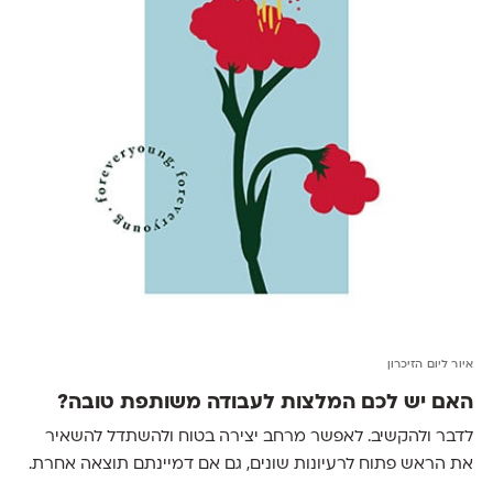
איור ליום הזיכרון
האם יש לכם המלצות לעבודה משותפת טובה?
לדבר ולהקשיב. לאפשר מרחב יצירה בטוח ולהשתדל להשאיר
את הראש פתוח לרעיונות שונים, גם אם דמיינתם תוצאה אחרת.