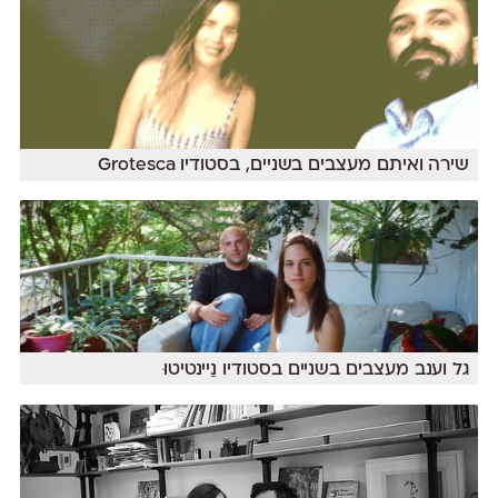
שירה ואיתם מעצבים בשניים, בסטודיו Grotesca
גל וענב מעצבים בשניים בסטודיו נַיינטיטוּ