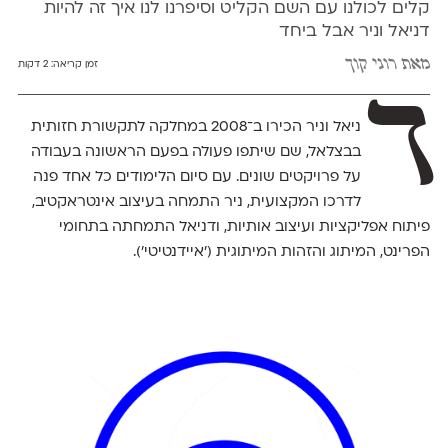
קלים לכולנו עם השם הקליט וסיפרנו לנו איך זה להיות
דניאל וניר אבל ביחד
מאת
רוני קוך
זמן קריאה:
2 דקות
ד
ניאל וניר הכירו ב־2008 במחלקה לתקשורת חזותית
בבצלאל, שם שיתפו פעולה בפעם הראשונה בעבודה
על פרויקטים שונים. עם סיום הלימודים כל אחד פנה
לדרכו המקצועית, ניר התמחה בעיצוב אינטראקטיב,
פיתוח אפליקציות ועיצוב אותיות, ודניאל התמחתה בתחומי
הפרינט, המיתוג והזהות המיתוגית ('איידנטיטי').