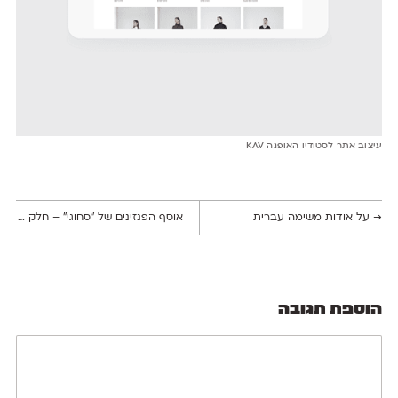
עיצוב אתר לסטודיו האופנה KAV
→
על אודות משימה עברית
אוסף הפנזינים של ״סחוגי״ – חלק א׳: הפנזין וקורותיו בארץ ישראל
הוספת תגובה