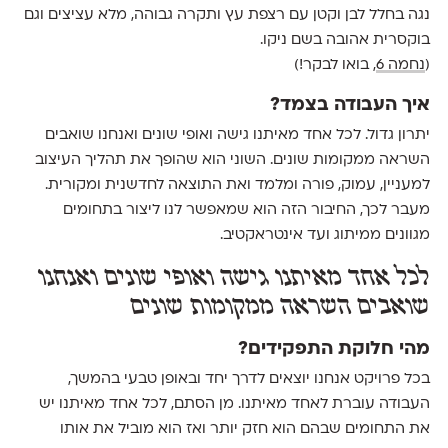
נגה בחלל לבן וקטן עם רצפת עץ ותקרה גבוהה, מלא עציצים וגם
בוקסרית אהובה בשם ניקו.
(
נחמה 6
, בואו לבקר!)
איך העבודה בצמד?
יתרון גדול. לכל אחד מאיתנו גישה ואופי שונים ואנחנו שואבים
השראה ממקומות שונים. השוני הוא שהופך את תהליך העיצוב
למעניין, עמוק, פורה ומלמד ואת התוצאה לחדשנית ומקורית.
מעבר לכך, החיבור הזה הוא שמאפשר לנו ליצור בתחומים
מגוונים ממיתוג ועד אינטראקטיב.
לכל אחד מאיתנו גישה ואופי שונים ואנחנו
שואבים השראה ממקומות שונים
מהי חלוקת התפקידים?
בכל פרויקט אנחנו יוצאים לדרך יחד ובאופן טבעי בהמשך,
העבודה עוברת לאחד מאיתנו. מן הסתם, לכל אחד מאיתנו יש
את התחומים שבהם הוא חזק יותר ואז הוא מוביל את אותו