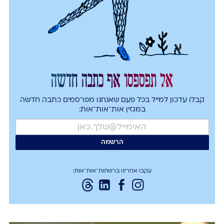
אל תפספסו אף כתבה חדשה
קבלו עדכון למייל בכל פעם שאנחנו מפרסמים כתבה חדשה
במגזין אות־אות־אות:
עקבו אחרינו ברשתות־אות־אות: