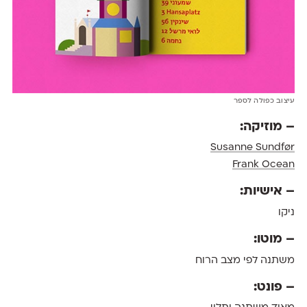
עיצוב כפולה לספר
– מוזיקה:
Susanne Sundfør
Frank Ocean
– אישיות:
ניקו
– מוטו:
משתנה לפי מצב הרוח
– פונט: