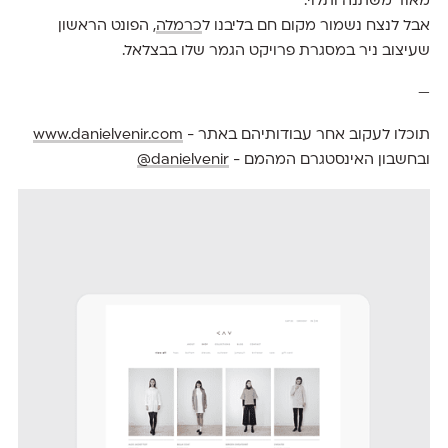
מאוד משתנה ותלוי.
אבל לנצח נשמור מקום חם בליבנו ל
כרמלה
, הפונט הראשון
שעיצוב ניר במסגרת פרויקט הגמר שלו בבצלאל.
—
תוכלו לעקוב אחר עבודותיהם באתר -
www.danielvenir.com
ובחשבון האינסטגרם המהמם -
danielvenir@