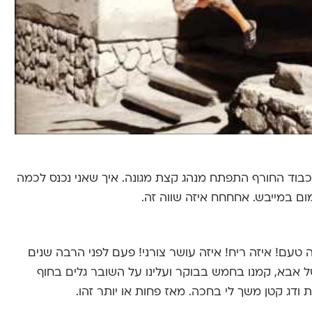
בוד החורף התפתח מנהג קצת מגונה. איך שאני נכנס לכמה
 במייבש. אחחחח איזה שווה זה.
זה טעם! איזה ריח! איזה עושר צורני! פעם לפני הרבה שנים
ל אבא, קמנו בחמש בבוקר ועלינו על השובר גלים בחוף