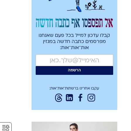
אל תפספסו אף כתבה חדשה
קבלו עדכון למייל בכל פעם שאנחנו
מפרסמים כתבה חדשה במגזין
אות־אות־אות:
עקבו אחרינו ברשתות־אות־אות:
⚥︎