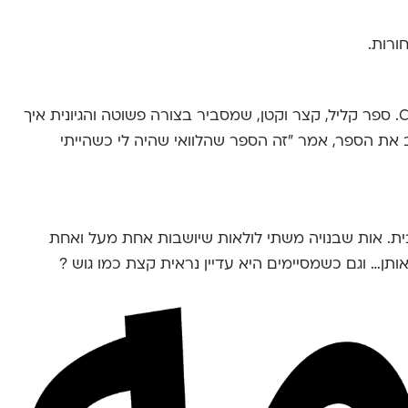
ורות.
של Cyrus Highsmith. ספר קליל, קצר וקטן, שמסביר בצורה פשוטה והגיונית איך
תב את הספר, אמר "זה הספר שהלוואי שהיה לי כשהייתי
ת. אות שבנויה משתי לולאות שיושבות אחת מעל ואחת
תן… וגם כשמסיימים היא עדיין נראית קצת כמו גוש ?