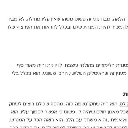
הלאה. מבחינתי זה פשוט משהו שאין עליו מחילה. לא מבין
דם שאמר משפט כזה בשנת 2015 יכול להמשיך להיות המנהיג שלנו ובכלל להראות את הפרצוף שלו
סגרת הלימודים בהולנד עיצבתי לו יוונית והיה מאוד כיף
מענין זה שהאיטליק השלישי, ההכי משוגע, הוא בכלל בלי
ת
ולס
. הוא היה שחקן־נשמה כזה, מהסוג שכולם רוצים לשחק
שכל מאמן חולם שיהיה לו. פשוט כי אפשר לסמוך עליו. הוא
וא אמיתי, והוא משחק עם הלב. הוא רואה הכל על המגרש,