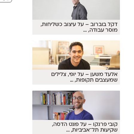
דקל בוברוב – על עיצוב כשליחות,
מוסר עבודה,
...
אלעד משען – על יופי, צלילים
שמעצבים תקופות,
...
קובי פרנקו – על פונט הדסה,
שקיעות תל־אביביות,
...