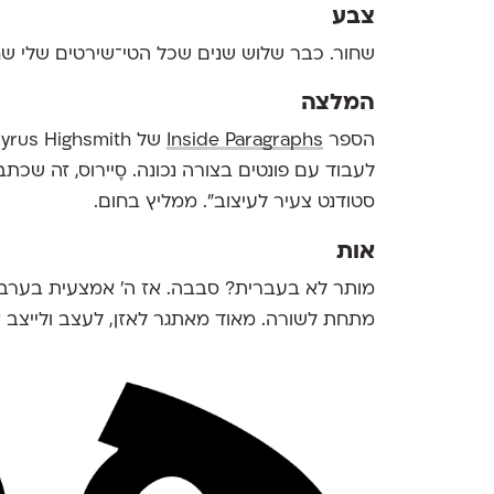
צבע
שחור. כבר שלוש שנים שכל הטי־שירטים שלי שח
המלצה
הספר
Inside Paragraphs
לעבוד עם פונטים בצורה נכונה. סָיירוס, זה שכ
סטודנט צעיר לעיצוב". ממליץ בחום.
אות
מותר לא בעברית? סבבה. אז ה' אמצעית בערבי
מתחת לשורה. מאוד מאתגר לאזן, לעצב ולייצב או