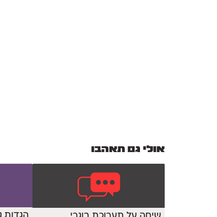
אולי גם תאהבו
הגדות ג
שיחה על תערוכת בוגרי