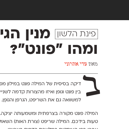
מנין הגי
פינת הלשון
ומהו ״פונט״?
מאת
עדי אהרוני
ב
דיקה בסיסית של המילה פונט במילון מפנ
בין פונט וגופן ואיזו מהצורות קדמה לשני
למשוואה גם את השריפט, הגרפן והגוֹפֶן.
המילה פונט מקורה בצרפתית ומשמעותה יציקה.
טעות בידכם. המילה שריפט (צורת האות) השאולה