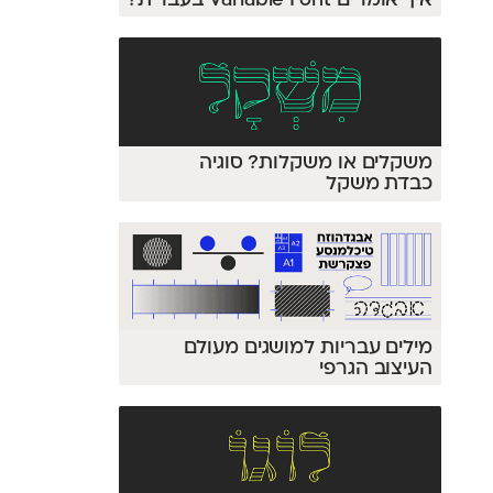
איך אומרים Variable Font בעברית?
משקלים או משקלות? סוגיה
כבדת משקל
מילים עבריות למושגים מעולם
העיצוב הגרפי