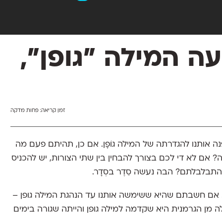
עה המילה ״גופן״,
זמן קריאה:
פחות מדקה
ה אותנו להגדרתה של המילה גוֹפָן. אם כן, תהיתם פעם מה
יה? אם לא די לכם בצורך להבחין בין שתי הצורות, יש להכניס
 התבלבלתם? הבה נעשה סֵדֶר בסְדָר.
 אם חשבתם שהיא ששימשה אותנו עד הנהגת המילה גופן –
 מן הגרמנית היא שקדמה למילה גופן והייתה שגורה בימים