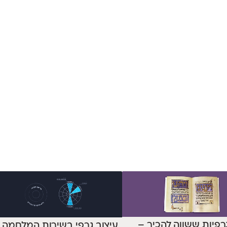
רפיות ששווה להכיר –
עיצוב גרפי בשירות המלחמה