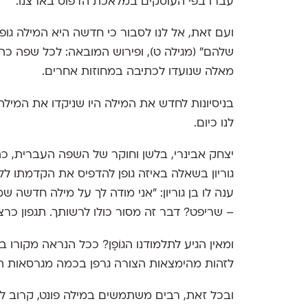
עברו בפי העוסקים במלאכת הדפוס בארצנו.
ועם זאת, אל לנו לסבור כי חדשה היא המילה גופן,
שלהם" (מגילה ט), ופירוש המובאה: לכל שפה כ
מאלה שנועדו לכתיבה במחוזות אחרים.
בניסיונות לחדש את המילה היו שניקדו את המילה גוֹפֶ
לנו כיום.
יצחק אבינרי, בלשן וחוקר של השפה העברית, כ
גוריון בשאלה באיזה גופן להדפיס את הקדמתו ללוח
ענה לו בן גוריון: "אני מודה לך על מילה חדשה ש
– שריפט? דבר זה מסור כולו לרשותך. תגפון כרצו
לזהות מהימצאות הצורה גרפן בכמה מגרסאות ה
ובכל זאת, רבים משתמשים במילה פונט, קרוב לו