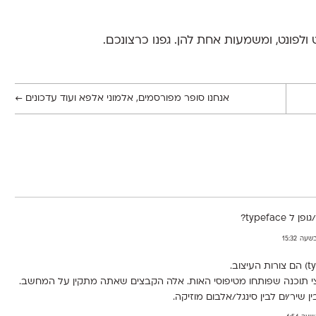
ולפונט, ומשמעות אחת להן. גפנו כרצונכם.
אנחנו סופר מפורסמים, אלמוני אלפא ועוד עדכונים
←
typefac?
שיר/ים לבין סינגל/אלבום מוזיקה.