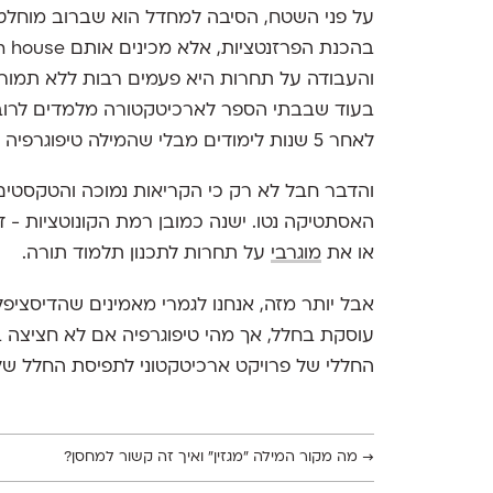
על פני השטח, הסיבה למחדל הוא שברוב מוחלט
והעבודה על תחרות היא פעמים רבות ללא תמורה. 
בעוד שבבתי הספר לארכיטקטורה מלמדים לרוב ק
לאחר 5 שנות לימודים מבלי שהמילה טיפוגרפיה הוזכרה אפילו פעם אחת.
והדבר חבל לא רק כי הקריאות נמוכה והטקסטים
האסתטיקה נטו. ישנה כמובן רמת הקונוטציות - דמ
או את
מוגרבי
על תחרות לתכנון תלמוד תורה.
אבל יותר מזה, אנחנו לגמרי מאמינים שהדיסציפלי
עוסקת בחלל, אך מהי טיפוגרפיה אם לא חציצה בי
החללי של פרויקט ארכיטקטוני לתפיסת החלל של 
→
מה מקור המילה ״מגזין״ ואיך זה קשור למחסן?