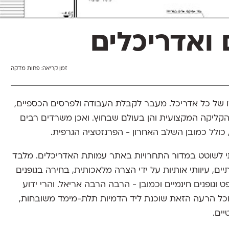
 ואדריכלים
זמן קריאה:
פחות מדקה
ו של כל אדריכל. מעבר לקבלת העבודה ולפרסים הכספיים,
הקליקה המקצועית והן בעולם שבחוץ. ואכן משרדים רבים
כולל כמובן השלב האחרון - הפרנזטציה הגרפית.
י לשוטט במדור התחרויות באתר עמותת האדריכלים. מלבד
יים, עיוותי אותיות על ידי הצרה מלאכותית, בחירה בגופנים
 וגופנים חינמיים וכמובן - הרבה הרבה אריאל. והרי ידוע
וכל הרעה הזאת שוכנת ליד הדמיות תלת-מימד משובחות,
ים.