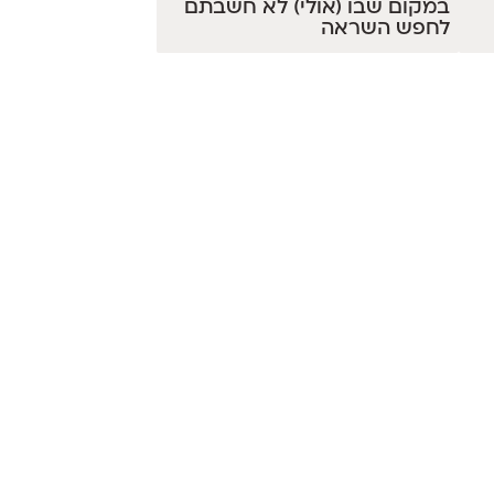
במקום שבו (אולי) לא חשבתם
לחפש השראה