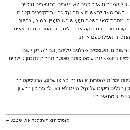
 של המקרים אדריכלים לא נעזרים במעצבים גרפיים
בהכנת הפרזנטציות, אלא מכינים אותם in house. קשה מאד להאשים אותם על כך - התקציבים קטנים
מתחת לפני השטח נעוץ שורש העניין, כמובן, בחינוך.
ורס חובה בגרפיקה אדריכלית, רוב הסטודנטים יוצאים
 חשובים והשופטים מדלגים עליהם, וגם לא רק לשם
יינו לדוגמא את עומס פותח פוסטר תחרות לתכנון גן ילדים,
נות יכולות להפרות זו את זה באופן עמוק. ארכיטקטורה
ן חללים ריקים על דף? האם לא רצוי לחבר בין הרעיון
גופן שמתאים לו?
סינסתזיה ואותיות: לכל אות יש צבע
←