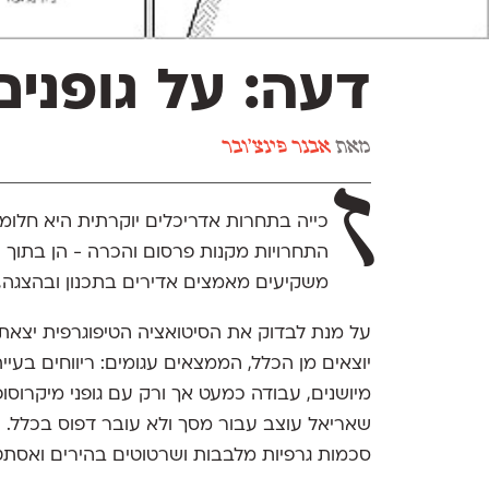
דעה: על גופנים
מאת
אבנר פינצ'ובר
ז
כייה בתחרות אדריכלים יוקרתית היא חלומ
התחרויות מקנות פרסום והכרה - הן בתוך 
משקיעים מאמצים אדירים בתכנון ובהצגה, 
על מנת לבדוק את הסיטואציה הטיפוגרפית יצאת
יוצאים מן הכלל, הממצאים עגומים: ריווחים בעיית
מיושנים, עבודה כמעט אך ורק עם גופני מיקרוסופט
שאריאל עוצב עבור מסך ולא עובר דפוס בכלל. 
סכמות גרפיות מלבבות ושרטוטים בהירים ואסתטי