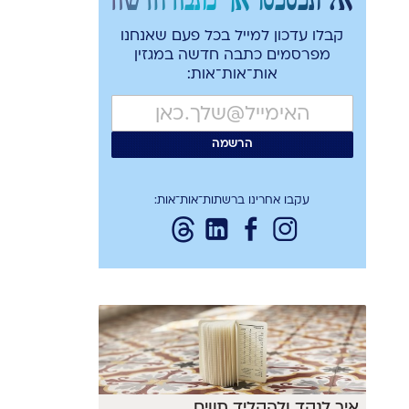
קבלו עדכון למייל בכל פעם שאנחנו
מפרסמים כתבה חדשה במגזין
אות־אות־אות:
עקבו אחרינו ברשתות־אות־אות:
איך לנקד ולהקליד תווים