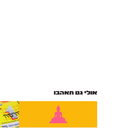
אולי גם תאהבו