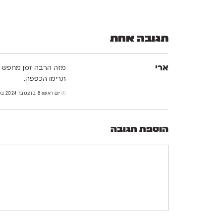
תגובה אחת
ארי
מזה הרבה זמן מחפש פו
תרימו הכפפה.
יום ראשון 8 בדצמבר 2024 בשעה 12:14
הוספת תגובה