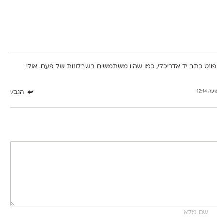
נט כתב יד אדריכלי, כמו שהיו משתמשים בשבלונות של פעם. אולי
הגב/י