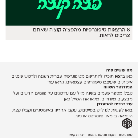
8 הרצאות טיפוגרפיות מהפצ׳ה קוצ׳ה שאתם
צריכים לראות
מה עושים פה?
כאן ב־
אאא
תוכלו להתרשם מטיפוגרפיה עברית רעננה ולרכוש פונטים
איכותיים שעיצבו טיפוגרפים עצמאיים.
קראו עוד
הניוזלטר השווה
קבלו מספר פעמים בשנה מייל עם עדכונים על פונטים חדשים ועל
מבצעים מיוחדים.
מלאו את המייל כאן
עוד דרכים להתעדכן
בואו לעשות לנו לייק ב
פייסבוק
, עקבו אחרינו ב
אינסטגרם
וקבלו קצת
השראה ב
וימאו
,
פינטרסט
או
גיפי
.
מפת אתר
תקנון ונגישות האתר
יצירת קשר