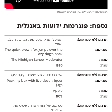
השועל הזריז בפעולה. (כן, זה קרה באמת!)
נספח: פנגרמות ידועות באנגלית
השועל הזריז קופץ מעל גבו של הכלב
העצל
The quick brown fox jumps over the
lazy dog’s back
The Michigan School Moderator
1885
ארוז בקופסה שלי שישים קנקני ליקר
Pack my box with five dozen liquor
jugs
Apple
1977
ספינקס של קוורץ שחור, שפוט את
שבועתי