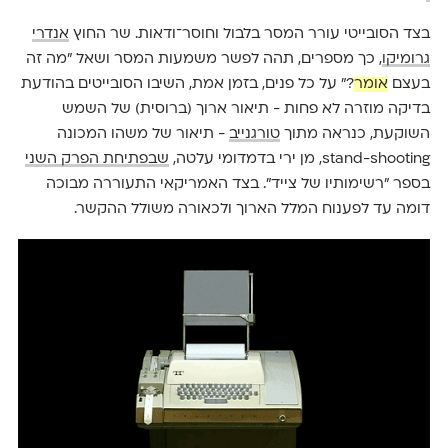
בצד הסובייטי עורר המסר בלבול וחוסר־ודאות. שר החוץ
אנדרי
גרומיקו
, כך מספרים, תהה לפשר משמעות המסר ושאל "מה זה
בעצם
אומר
?" על כל פנים, בזמן אמת, השיבו הסובייטים בהודעת
בדיקה מוזרה לא פחות - תיאור ארוך (ברוסית) של השמש
השוקעת, כנראה מתוך
טורגנייב
- תיאור של משהו המכונה
stand-shooting, מן ירי בדמדומי עלטה,
שבפתיחת הפרק השני
בספר "רשימותיו של צייד". בצד האמריקאי התעוררה מבוכה
דומה עד לפענוח המלל הארוך ולכאורה משולל ההקשר.