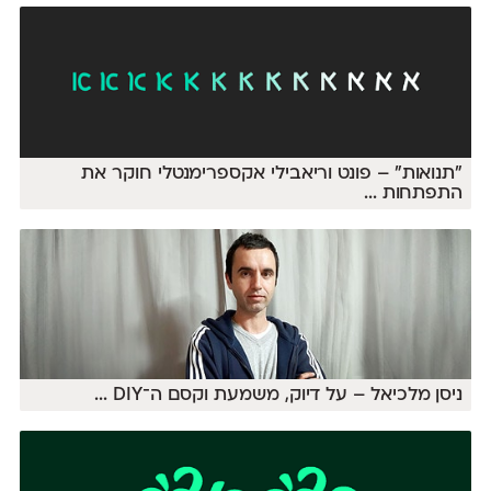
״תנואות״ – פונט וריאבילי אקספרימנטלי חוקר את
התפתחות
...
ניסן מלכיאל – על דיוק, משמעת וקסם ה־DIY
...