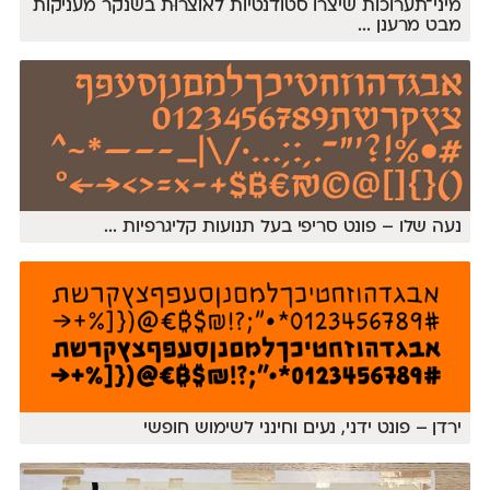
מיני־תערוכות שיצרו סטודנטיות לאוצרוּת בשנקר מעניקות
מבט מרענן
...
נעה שלו – פונט סריפי בעל תנועות קליגרפיות
...
ירדן – פונט ידני, נעים וחינני לשימוש חופשי