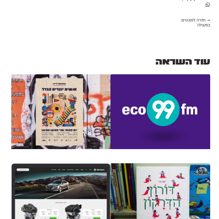
→ חזרה לפונטים
בפעולה
עוד השראה