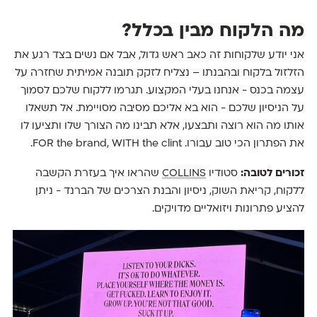
מה הלקוח מבין בכלל?
אני יודע שלקוחות זה כאב ראש גדול, אבל אם נשים בצד רגע את
הזלזול בלקוח ובהבנתו – נצליח לזקק תובנה אמיתית שחזרה על
עצמה בכנס - אנחנו בעלי המקצוע. תגרמו ללקוח שלכם לסמוך
על הניסיון שלכם - הוא בא אליכם מסיבה מסויימת. אל תשאלו
אותו מה הוא רוצה ותבצעו, אלא תבינו מה הצורך שלו ותציעו לו
את הפתרון הכי טוב עבורו. FOR the brand, WITH the clint.
זכורים לטובה:
סטודיו
COLLINS
שהראו איך בעזרת הקשבה
ללקוח, קריאת השוק, ניסיון והבנת הצרכים של הברנד - ניתן
להציע פתרונות ויזואליים מדויקים.