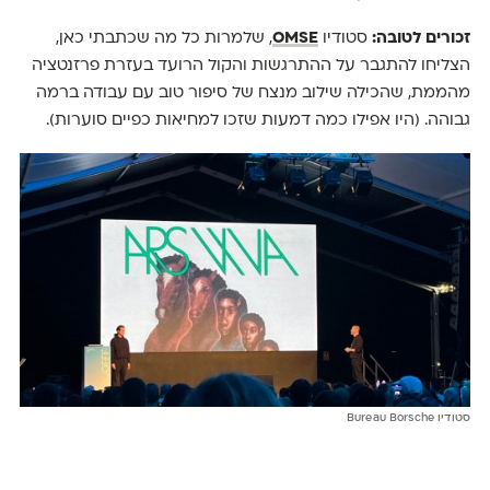
זכורים לטובה:
סטודיו
E
OMS
, שלמרות כל מה שכתבתי כאן,
הצליחו להתגבר על ההתרגשות והקול הרועד בעזרת פרזנטציה
מהממת, שהכילה שילוב מנצח של סיפור טוב עם עבודה ברמה
גבוהה. (היו אפילו כמה דמעות שזכו למחיאות כפיים סוערות).
סטודיו
Bureau Borsche