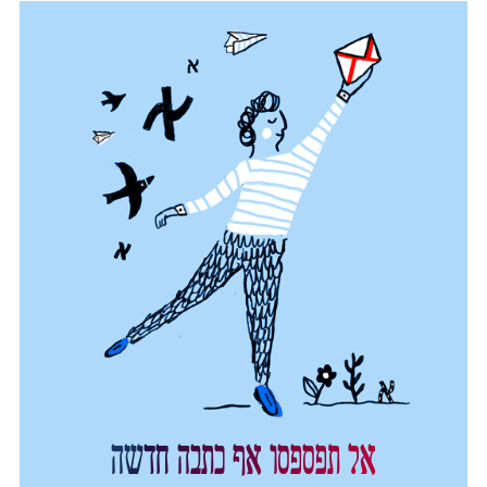
אל תפספסו אף כתבה חדשה