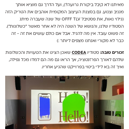
מאיתנו לא קיבל ביקורת גרועה?), ועל הדרך גם מוציא אותך
מגניב וצנוע. גם בסצנת העיצוב המקומית אוהבים את הטריק הזה
(גילוי נאות, את פסטיבל OFFF TLV של שנה שעברה מיתג
הסטודיו שלנו, והנושא של השנה היה לא אחר מאשר "כשלונות").
זה פשוט עובד. אין מה להגיד. אבל אם כולם עושים את זה - זה
כבר לא מקורי ואנחנו מצפים ליותר :)
זכורים טובה:
סטודיו
CODEA
שאכן הציגו את הטעויות והכשלונות
שלהם לאורך הפרזנטציה, אך הראו גם מה הם למדו מכל נפילה,
ואיך זה בא לידי ביטוי בפרוייקט שהגיע אחריו.