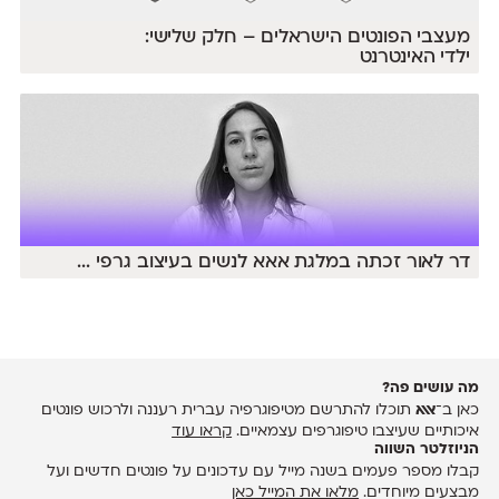
מעצבי הפונטים הישראלים – חלק שלישי:
ילדי האינטרנט
דר לאור זכתה במלגת אאא לנשים בעיצוב גרפי
...
מה עושים פה?
כאן ב־
אאא
תוכלו להתרשם מטיפוגרפיה עברית רעננה ולרכוש פונטים
איכותיים שעיצבו טיפוגרפים עצמאיים.
קראו עוד
הניוזלטר השווה
קבלו מספר פעמים בשנה מייל עם עדכונים על פונטים חדשים ועל
מבצעים מיוחדים.
מלאו את המייל כאן