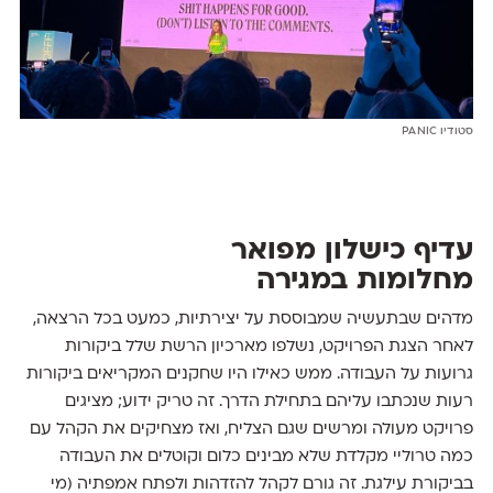
סטודיו PANIC
עדיף כישלון מפואר
מחלומות במגירה
מדהים שבתעשיה שמבוססת על יצירתיות, כמעט בכל הרצאה,
לאחר הצגת הפרויקט, נשלפו מארכיון הרשת שלל ביקורות
גרועות על העבודה. ממש כאילו היו שחקנים המקריאים ביקורות
רעות שנכתבו עליהם בתחילת הדרך. זה טריק ידוע; מציגים
פרויקט מעולה ומרשים שגם הצליח, ואז מצחיקים את הקהל עם
כמה טרוליי מקלדת שלא מבינים כלום וקוטלים את העבודה
בביקורת עילגת. זה גורם לקהל להזדהות ולפתח אמפתיה (מי