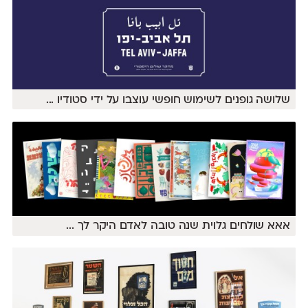
שלושה גופנים לשימוש חופשי עוצבו על ידי סטודיו
...
אאא שולחים גלוית שנה טובה לאדם היקר לך
...