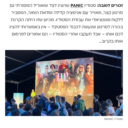
זכורים לטובה:
סטודיו
PANIC
שהציג לצד שואוריל המסורתי גם
סרטון קצר, מאוייר עם אנימציה קלילה ומלאת הומור, המסביר
ללקוח פוטנציאלי את עבודת הסטודיו. מכיוון שזו היתה הקרנת
בכורה לסרטון שנעשה לכבוד הפסטיבל – אין באפשרותי להציג
לכם אותו – אבל תעקבו אחרי הסטודיו – הם אמורים לפרסום
אותו בקרוב…
סטודיו PANIC