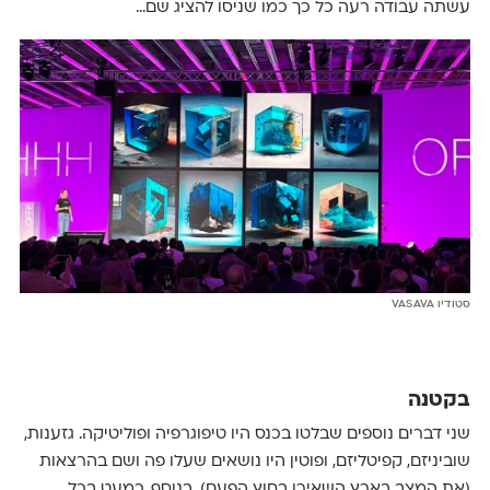
עשתה עבודה רעה כל כך כמו שניסו להציג שם...
סטודיו VASAVA
בקטנה
שני דברים נוספים שבלטו בכנס היו טיפוגרפיה ופוליטיקה. גזענות,
שוביניזם, קפיטליזם, ופוטין היו נושאים שעלו פה ושם בהרצאות
(את המצב בארץ השאירו בחוץ הפעם). בנוסף, כמעט בכל