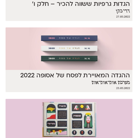
הגדות גרפיות ששווה להכיר – חלק ו׳
דדי כהן
27.03.2022
ההגדה המאויירת לפסח של אסופה 2022
מערכת אות־אות־אות
23.03.2022