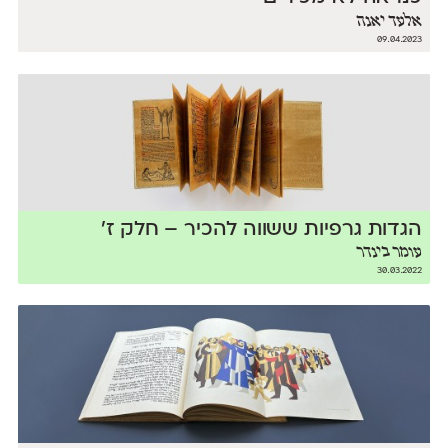
אלעד יאנה
09.04.2023
הגדות גרפיות ששווה להכיר – חלק ז׳
עומר בינדר
30.03.2022