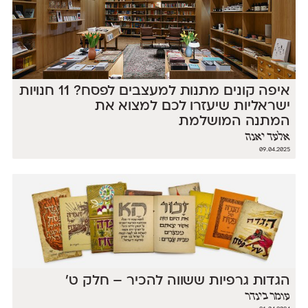
איפה קונים מתנות למעצבים לפסח? 11 חנויות
ישראליות שיעזרו לכם למצוא את
המתנה המושלמת
אלעד יאנה
09.04.2025
הגדות גרפיות ששווה להכיר – חלק ט׳
עומר בינדר