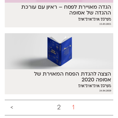
הגדה מאויירת לפסח – ראיון עם עורכת
ההגדה של אסופה
מערכת אות־אות־אות
15.03.2021
הצצה להגדת הפסח המאוירת של
אסופה 2020
מערכת אות־אות־אות
24.04.2020
>
2
1