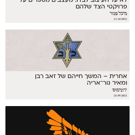
לא על העיצוב לבדו: מעצבים מספרים על
פרויקטי הצד שלהם
מיכל עגור
13.10.2021
אחרית – המשך חייהם של זאב רבן
ומאיר גור־אריה
ירונימוס
25.09.2021