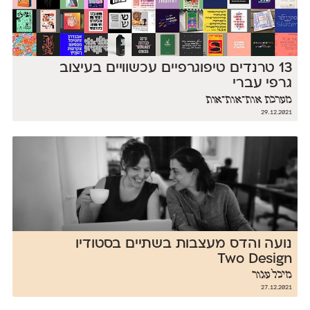
13 טרנדים טיפוגרפיים עכשוויים בעיצוב
גרפי עברי
מערכת אות־אות־אות
29.12.2021
נועה והדס מעצבות בשתיים בסטודיו
Two Design
מיכל עגור
27.12.2021