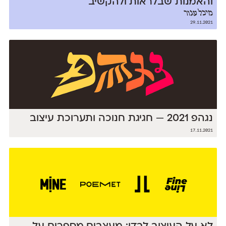
והאמנות שבלראות ולהקשיב
מיכל עגור
29.11.2021
נגהפ 2021 — חגיגת חנוכה ותערוכת עיצוב
17.11.2021