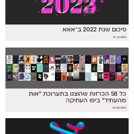
סיכום שנת 2022 ב־אאא
31.12.2022
כל 58 הכרזות שהוצגו בתערוכת ״אות
מהעתיד״ ביפו העתיקה
02.06.2022