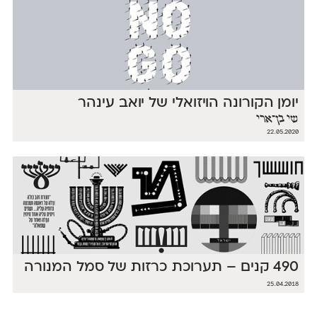
יומן הקורונה הויזואלי של יואב עינהר
שי בן־ארי
22.05.2020
490 קנים – תערוכת כרזות של סמל המנורה
25.04.2018