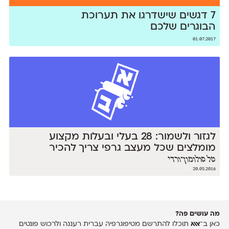
7 דגשים שישדרגו את תערוכת
הבוגרים שלכם
01.07.2017
לגזור ולשמור: 28 בעלי ובעלות מקצוע
מומלצים שכל מעצב גרפי צריך להכיר
טל סולומון־ורדי
20.05.2016
מה עושים פה?
כאן ב־
אאא
תוכלו להתרשם מטיפוגרפיה עברית רעננה ולרכוש פונטים