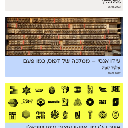
נועה מכלין
05.06.2023
עידו אגסי – ממלכה של דפוס, כמו פעם
אלעד יאנה
18.02.2022
אשר קלדרון, אייקון עיצוב גרפי ישראלי