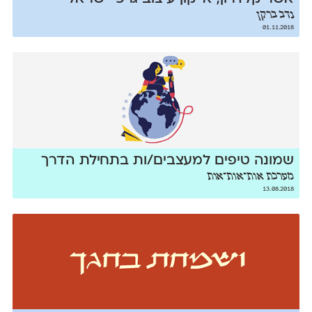
נדב ברקן
01.11.2018
שמונה טיפים למעצבים/ות בתחילת הדרך
מערכת אות־אות־אות
13.08.2018