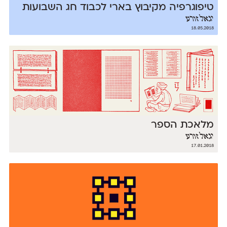
טיפוגרפיה מקיבוץ בארי לכבוד חג השבועות
יגאל זורע
18.05.2018
מלאכת הספר
יגאל זורע
17.01.2018