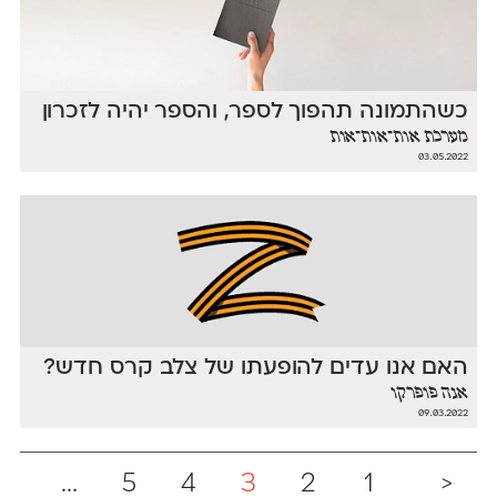
כשהתמונה תהפוך לספר, והספר יהיה לזכרון
מערכת אות־אות־אות
03.05.2022
האם אנו עדים להופעתו של צלב קרס חדש?
אנה פופרקו
09.03.2022
...
5
4
3
2
1
<