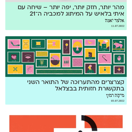
מהר יותר, חזק יותר, יפה יותר – שיחה עם
איתי בלאיש על המיתוג למכביה ה־21
אלעד יאנה
11.07.2022
קצרצרים מהתערוכה של התואר השני
בתקשורת חזותית בבצלאל
מיקה רמון
03.07.2022