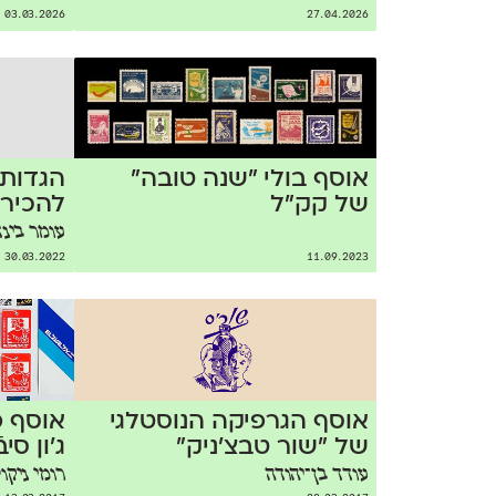
03.03.2026
27.04.2026
אוסף בולי ״שנה טובה״
הגדות 
של קק״ל
להכיר 
עומר בינד
30.03.2022
11.09.2023
אוסף הגרפיקה הנוסטלגי
אוסף פ
של "שור טבצ'ניק"
ג׳ון סיב
עודד בן־יהודה
רומי ניקו