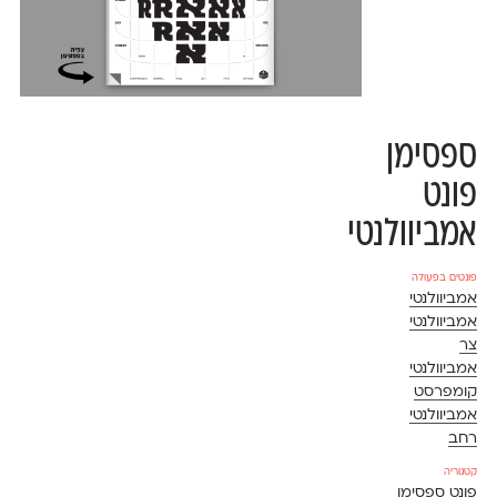
ספסימן
פונט
אמביוולנטי
פונטים בפעולה
אמביוולנטי
אמביוולנטי
צר
אמביוולנטי
קומפרסט
אמביוולנטי
רחב
קטגוריה
פונט ספסימן