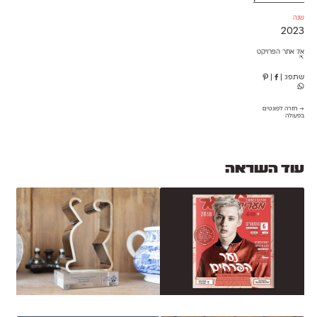
שנה
2023
אל אתר הפרויקט
⇱
שתפו:
|
|
→ חזרה לפונטים
בפעולה
עוד השראה